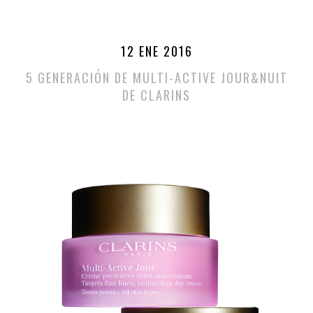
12 ENE 2016
5 GENERACIÓN DE MULTI-ACTIVE JOUR&NUIT
DE CLARINS