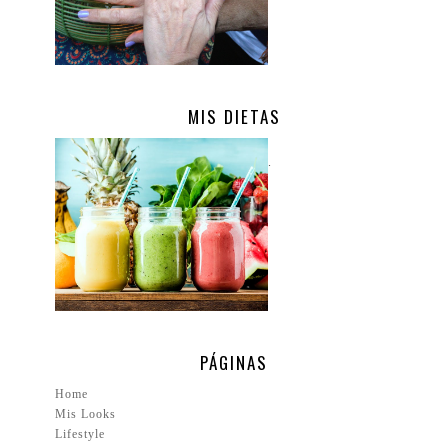
MIS DIETAS
.
PÁGINAS
Home
Mis Looks
Lifestyle