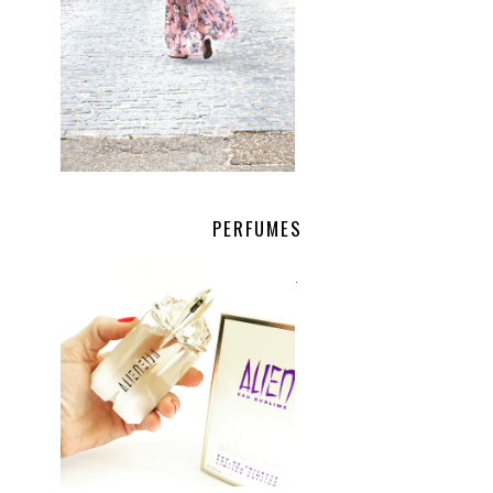
PERFUMES
.