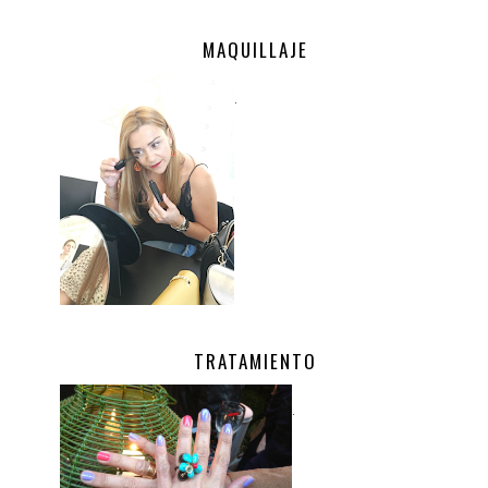
MAQUILLAJE
.
TRATAMIENTO
.