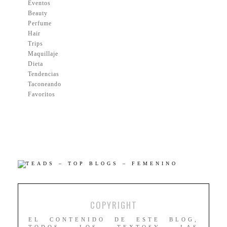
Eventos
Beauty
Perfume
Hair
Trips
Maquillaje
Dieta
Tendencias
Taconeando
Favoritos
COPYRIGHT
EL CONTENIDO DE ESTE BLOG,
TODOS LOS TEXTOSY LAS