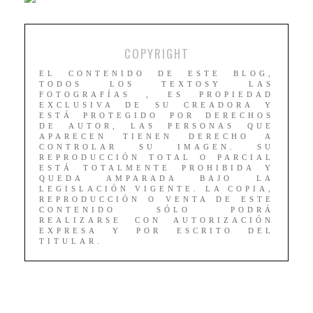
COPYRIGHT
EL CONTENIDO DE ESTE BLOG,
TODOS LOS TEXTOSY LAS
FOTOGRAFÍAS , ES PROPIEDAD
EXCLUSIVA DE SU CREADORA Y
ESTÁ PROTEGIDO POR DERECHOS
DE AUTOR, LAS PERSONAS QUE
APARECEN TIENEN DERECHO A
CONTROLAR SU IMAGEN. SU
REPRODUCCIÓN TOTAL O PARCIAL
ESTÁ TOTALMENTE PROHIBIDA Y
QUEDA AMPARADA BAJO LA
LEGISLACIÓN VIGENTE. LA COPIA,
REPRODUCCIÓN O VENTA DE ESTE
CONTENIDO SÓLO PODRÁ
REALIZARSE CON AUTORIZACIÓN
EXPRESA Y POR ESCRITO DEL
TITULAR.