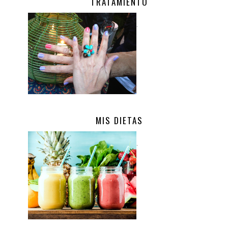
TRATAMIENTO
.
MIS DIETAS
.