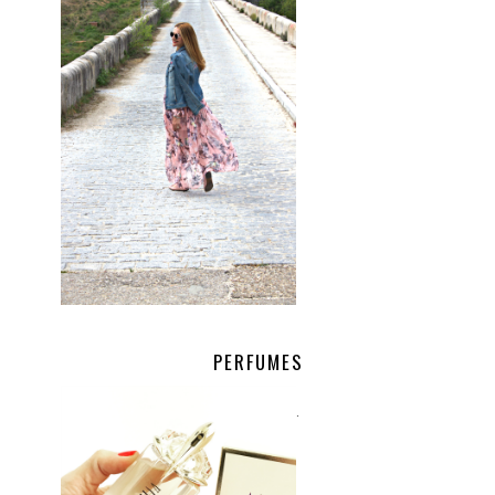
PERFUMES
.