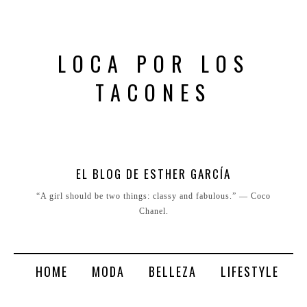
LOCA POR LOS
TACONES
EL BLOG DE ESTHER GARCÍA
“A girl should be two things: classy and fabulous.” ― Coco
Chanel.
HOME
MODA
BELLEZA
LIFESTYLE