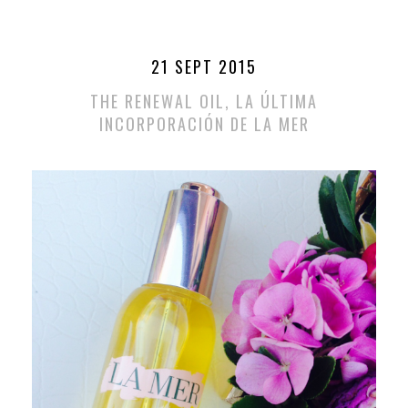
21 SEPT 2015
THE RENEWAL OIL, LA ÚLTIMA
INCORPORACIÓN DE LA MER