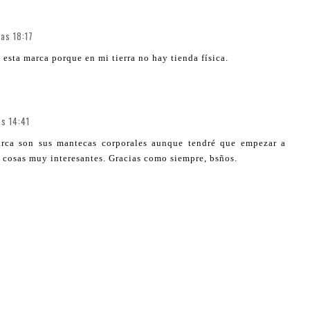
as 18:17
esta marca porque en mi tierra no hay tienda física.
as 14:41
rca son sus mantecas corporales aunque tendré que empezar a
 cosas muy interesantes. Gracias como siempre, bsños.