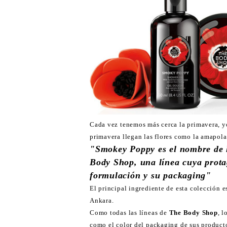
Cada vez tenemos más cerca la primavera, yo
primavera llegan las flores como la amapola
"Smokey Poppy es el nombre de l
Body Shop, una línea cuya protag
formulación y su packaging"
El principal ingrediente de esta colección e
Ankara.
Como todas las líneas de
The Body Shop
, 
como el color del packaging de sus producto