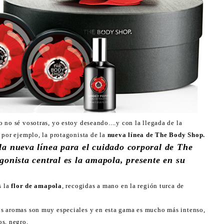
 no sé vosotras, yo estoy deseando....y con la llegada de la
 por ejemplo, la protagonista de la
nueva línea de The Body Shop.
a nueva línea para el cuidado corporal de The
onista central es la amapola, presente en su
s la
flor de amapola
, recogidas a mano en la región turca de
los aromas son muy especiales y en esta gama es mucho más intenso,
s, negro.