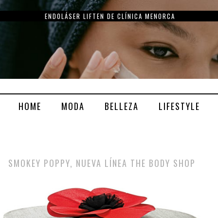
ENDOLÁSER LIFTEN DE CLÍNICA MENORCA
HOME
MODA
BELLEZA
LIFESTYLE
SMOKEY POPPY, NUEVA LÍNEA THE BODY SHOP