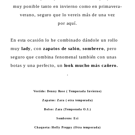
muy ponible tanto en invierno como en primavera-
verano, seguro que lo vereis más de una vez
por
aquí.
En esta ocasión lo he combinado dándole un rollo
muy
lady
, con
zapatos de salón
,
sombrero
, pero
seguro que combina fenomenal también con unas
botas y una perfecto, un
look mucho más cañero.
.
Vestido: Denny Rose ( Temporada Invierno)
Zapatos: Zara ( otra temporada)
Bolso: Zara (Temporada O.I.)
Sombrero: Eci
Chaqueta: Holly Preppy (Otra temporada)