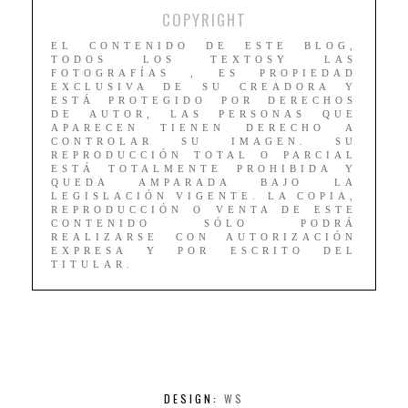
COPYRIGHT
EL CONTENIDO DE ESTE BLOG,
TODOS LOS TEXTOSY LAS
FOTOGRAFÍAS , ES PROPIEDAD
EXCLUSIVA DE SU CREADORA Y
ESTÁ PROTEGIDO POR DERECHOS
DE AUTOR, LAS PERSONAS QUE
APARECEN TIENEN DERECHO A
CONTROLAR SU IMAGEN. SU
REPRODUCCIÓN TOTAL O PARCIAL
ESTÁ TOTALMENTE PROHIBIDA Y
QUEDA AMPARADA BAJO LA
LEGISLACIÓN VIGENTE. LA COPIA,
REPRODUCCIÓN O VENTA DE ESTE
CONTENIDO SÓLO PODRÁ
REALIZARSE CON AUTORIZACIÓN
EXPRESA Y POR ESCRITO DEL
TITULAR.
DESIGN:
WS