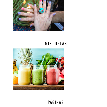
MIS DIETAS
.
PÁGINAS