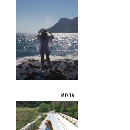
.
MODA
.