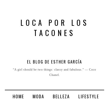
LOCA POR LOS
TACONES
EL BLOG DE ESTHER GARCÍA
“A girl should be two things: classy and fabulous.” ― Coco
Chanel.
HOME
MODA
BELLEZA
LIFESTYLE