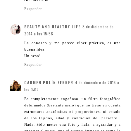
Responder
BEAUTY AND HEALTHY LIFE
3 de diciembre de
2014 a las 15:58
La conozco y me parece súper práctica, es una
buena idea.
Un beso!
Responder
CARMEN PULÍN FERRER
4 de diciembre de 2014 a
las 0:02
Es completamente engañoso: un filtro fotográfico
deformador (bastante malo) que no tiene en cuenta
estructuras anatómicas ni proporciones, ni estado
de los tejidos, edad y condición del paciente...
Nada. Sólo metes una foto y hala, a agrandar y a
encoger al gusto, que el cuerpo humano es como la