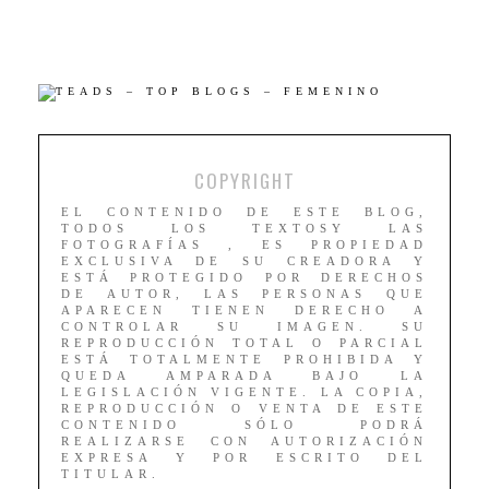
COPYRIGHT
EL CONTENIDO DE ESTE BLOG,
TODOS LOS TEXTOSY LAS
FOTOGRAFÍAS , ES PROPIEDAD
EXCLUSIVA DE SU CREADORA Y
ESTÁ PROTEGIDO POR DERECHOS
DE AUTOR, LAS PERSONAS QUE
APARECEN TIENEN DERECHO A
CONTROLAR SU IMAGEN. SU
REPRODUCCIÓN TOTAL O PARCIAL
ESTÁ TOTALMENTE PROHIBIDA Y
QUEDA AMPARADA BAJO LA
LEGISLACIÓN VIGENTE. LA COPIA,
REPRODUCCIÓN O VENTA DE ESTE
CONTENIDO SÓLO PODRÁ
REALIZARSE CON AUTORIZACIÓN
EXPRESA Y POR ESCRITO DEL
TITULAR.