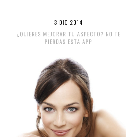
3 DIC 2014
¿QUIERES MEJORAR TU ASPECTO? NO TE
PIERDAS ESTA APP