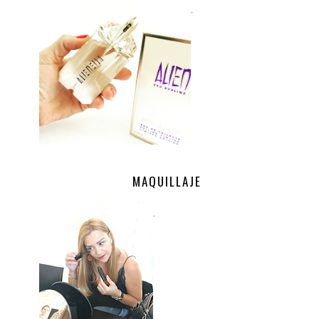
.
MAQUILLAJE
.