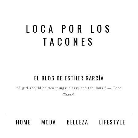
LOCA POR LOS
TACONES
EL BLOG DE ESTHER GARCÍA
“A girl should be two things: classy and fabulous.” ― Coco
Chanel.
HOME
MODA
BELLEZA
LIFESTYLE