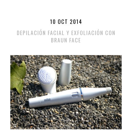
10 OCT 2014
DEPILACIÓN FACIAL Y EXFOLIACIÓN CON
BRAUN FACE