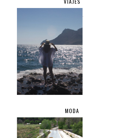
VIAJES
.
MODA
.