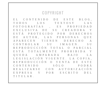
COPYRIGHT
EL CONTENIDO DE ESTE BLOG,
TODOS LOS TEXTOSY LAS
FOTOGRAFÍAS , ES PROPIEDAD
EXCLUSIVA DE SU CREADORA Y
ESTÁ PROTEGIDO POR DERECHOS
DE AUTOR, LAS PERSONAS QUE
APARECEN TIENEN DERECHO A
CONTROLAR SU IMAGEN. SU
REPRODUCCIÓN TOTAL O PARCIAL
ESTÁ TOTALMENTE PROHIBIDA Y
QUEDA AMPARADA BAJO LA
LEGISLACIÓN VIGENTE. LA COPIA,
REPRODUCCIÓN O VENTA DE ESTE
CONTENIDO SÓLO PODRÁ
REALIZARSE CON AUTORIZACIÓN
EXPRESA Y POR ESCRITO DEL
TITULAR.