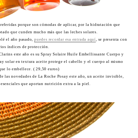
preferidas porque son cómodas de aplicar, por la hidratación que
tado que cunden mucho más que las leches solares.
blé el año pasado,
puedes recordar esa entrada aquí
, se presenta con
rios índices de protección.
Clarins este año es su Spray Solaire Huile Embellissante Cuerpo y
ay solar en textura aceite protege el cabello y el cuerpo al mismo
ue lo embellece. ( 29,50 euros)
 de las novedades de La Roche Posay este año, un aceite invisible,
esenciales que aportan nutrición extra a la piel.