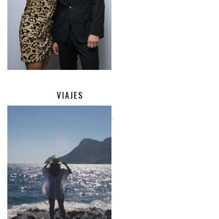
VIAJES
.