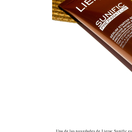
Una de las novedades de Lierac Sunific est