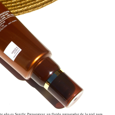
e año es Sunific Preparateur, un fluido preparador de la piel para