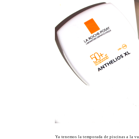
Ya tenemos la temporada de piscinas a la vu