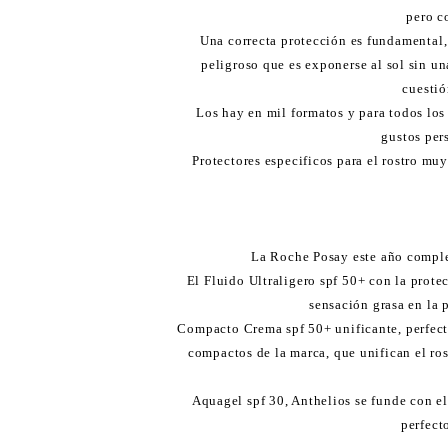
pero c
Una correcta protección es fundamental
peligroso que es exponerse al sol sin u
cuestió
Los hay en mil formatos y para todos los
gustos per
Protectores especificos para el rostro mu
La Roche Posay este año comple
El Fluido Ultraligero spf 50+ con la protec
sensación grasa en la 
Compacto Crema spf 50+ unificante, perfecto
compactos de la marca, que unifican el ros
Aquagel spf 30, Anthelios se funde con el
perfect