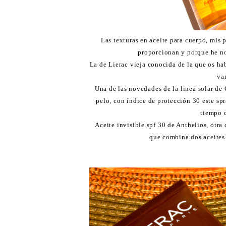
Las texturas en aceite para cuerpo, mis 
proporcionan y porque he no
La de Lierac vieja conocida de la que os ha
va
Una de las novedades de la linea solar de 
pelo, con índice de protección 30 este spr
tiempo q
Aceite invisible spf 30 de Anthelios, otra
que combina dos aceites 