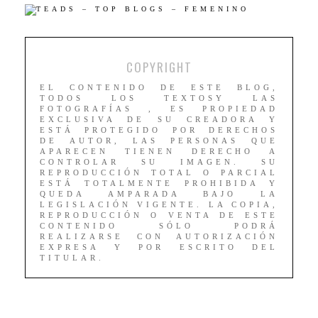
COPYRIGHT
EL CONTENIDO DE ESTE BLOG,
TODOS LOS TEXTOSY LAS
FOTOGRAFÍAS , ES PROPIEDAD
EXCLUSIVA DE SU CREADORA Y
ESTÁ PROTEGIDO POR DERECHOS
DE AUTOR, LAS PERSONAS QUE
APARECEN TIENEN DERECHO A
CONTROLAR SU IMAGEN. SU
REPRODUCCIÓN TOTAL O PARCIAL
ESTÁ TOTALMENTE PROHIBIDA Y
QUEDA AMPARADA BAJO LA
LEGISLACIÓN VIGENTE. LA COPIA,
REPRODUCCIÓN O VENTA DE ESTE
CONTENIDO SÓLO PODRÁ
REALIZARSE CON AUTORIZACIÓN
EXPRESA Y POR ESCRITO DEL
TITULAR.