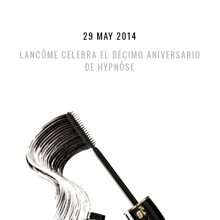
29 MAY 2014
LANCÔME CELEBRA EL DÉCIMO ANIVERSARIO
DE HYPNÔSE