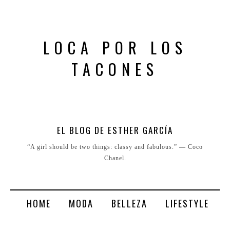
LOCA POR LOS
TACONES
EL BLOG DE ESTHER GARCÍA
“A girl should be two things: classy and fabulous.” ― Coco
Chanel.
HOME
MODA
BELLEZA
LIFESTYLE