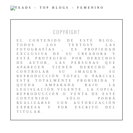
COPYRIGHT
EL CONTENIDO DE ESTE BLOG,
TODOS LOS TEXTOSY LAS
FOTOGRAFÍAS , ES PROPIEDAD
EXCLUSIVA DE SU CREADORA Y
ESTÁ PROTEGIDO POR DERECHOS
DE AUTOR, LAS PERSONAS QUE
APARECEN TIENEN DERECHO A
CONTROLAR SU IMAGEN. SU
REPRODUCCIÓN TOTAL O PARCIAL
ESTÁ TOTALMENTE PROHIBIDA Y
QUEDA AMPARADA BAJO LA
LEGISLACIÓN VIGENTE. LA COPIA,
REPRODUCCIÓN O VENTA DE ESTE
CONTENIDO SÓLO PODRÁ
REALIZARSE CON AUTORIZACIÓN
EXPRESA Y POR ESCRITO DEL
TITULAR.