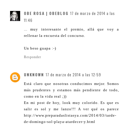
OBE ROSA | OBEBLOG
17 de marzo de 2014 a las
11:46
... muy interesante el premio, allá que voy a
rellenar la encuesta del concurso.
Un beso guapa :-)
Responder
UNKNOWN
17 de marzo de 2014 a las 12:59
Está claro que nosotras conducimos mejor. Somos
más prudentes y estamos más pendiente de todo,
como en la vida real ;))
En mi post de hoy, look muy colorido. Es que es
salir es sol y me lanzo!!! A ver qué os parece
http://www.preparadaslistasya.com/2014/03/tarde-
de-domingo-sol-playa-atardecer-y.html