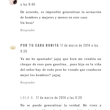
a las 8:46
De acuerdo, es imposible generalizar la actuación
de hombres y mujeres y menos en este caso.
Un beso!
Responder
POR TU CARA BONITA
17 de marzo de 2014 a las
9:26
Ya me he apuntado! jajaj que bien me vendría un
cheque de esos para gasolina....pues hija en la viña
del señor hay de todo pero he votado que conducen
mejor los hombres!! jajjaj
Responder
LOLA G.
17 de marzo de 2014 a las 9:39
No se puede generalizar la verdad. He visto a