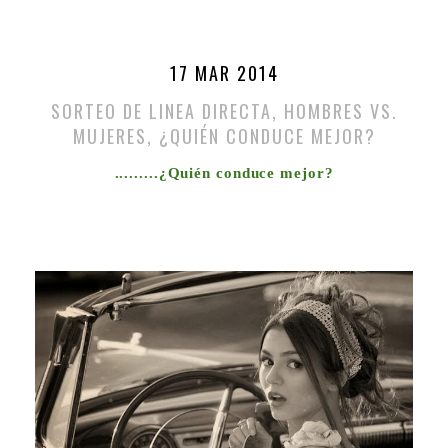
17 MAR 2014
SORTEO DE LINEA DIRECTA, HOMBRES VS.
MUJERES, ¿QUIÉN CONDUCE MEJOR?
.........¿Quién conduce mejor?