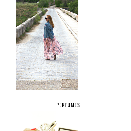
.
PERFUMES
.