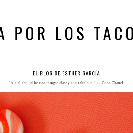
A POR LOS TAC
EL BLOG DE ESTHER GARCÍA
“A girl should be two things: classy and fabulous.” ― Coco Chanel.