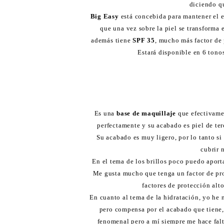
diciendo q
Big Easy
está concebida para mantener el e
que una vez sobre la piel se transforma 
además tiene
SPF 35
, mucho más factor de
Estará disponible en 6 tono
Es una
base de maquillaje
que efectivame
perfectamente y su acabado es piel de ter
Su acabado es muy ligero, por lo tanto si
cubrir 
En el tema de los brillos poco puedo aporta
Me gusta mucho que tenga un factor de pro
factores de protección alt
En cuanto al tema de la hidratación, yo he 
pero compensa por el acabado que tiene,
fenomenal pero a mí siempre me hace falta