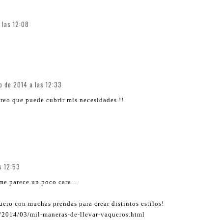
 las 12:08
o de 2014 a las 12:33
creo que puede cubrir mis necesidades !!
s 12:53
e parece un poco cara...
ro con muchas prendas para crear distintos estilos!
/2014/03/mil-maneras-de-llevar-vaqueros.html