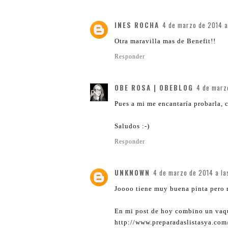
INES ROCHA
4 de marzo de 2014 a
Otra maravilla mas de Benefit!!
Responder
OBE ROSA | OBEBLOG
4 de marz
Pues a mi me encantaría probarla, 
Saludos :-)
Responder
UNKNOWN
4 de marzo de 2014 a la
Joooo tiene muy buena pinta pero m
En mi post de hoy combino un vaque
http://www.preparadaslistasya.com