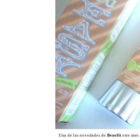
Una de las novedades de
Benefit
este mes 