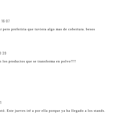
s 16:07
r pero preferiria que tuviera algo mas de cobertura. besos
8:39
 los productos que se transforma en polvo!!!!
1
ó. Este jueves iré a por ella porque ya ha llegado a los stands.