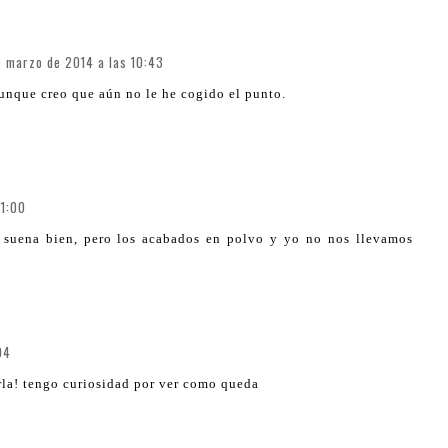
e marzo de 2014 a las 10:43
unque creo que aún no le he cogido el punto.
11:00
 suena bien, pero los acabados en polvo y yo no nos llevamos
04
rla! tengo curiosidad por ver como queda