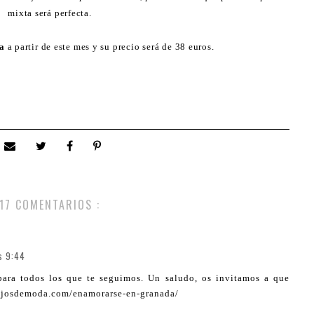
mixta será perfecta.
ra
a partir de este mes y su precio será de 38 euros.
17 COMENTARIOS :
s 9:44
ara todos los que te seguimos. Un saludo, os invitamos a que
flejosdemoda.com/enamorarse-en-granada/