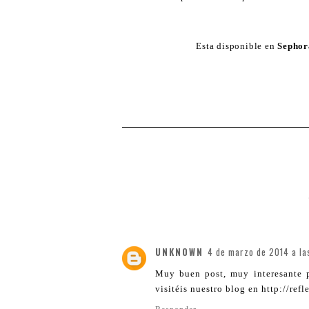
Esta disponible en
Sepho
UNKNOWN
4 de marzo de 2014 a la
Muy buen post, muy interesante p
visitéis nuestro blog en http://re