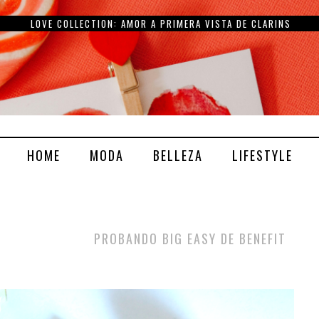
DEWY LIFT Y DEWY MILK DE ALMA SECRET
HOME
MODA
BELLEZA
LIFESTYLE
PROBANDO BIG EASY DE BENEFIT