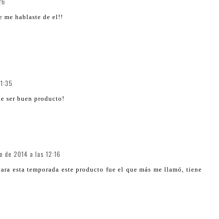
26
 me hablaste de el!!
11:35
que ser buen producto!
o de 2014 a las 12:16
ara esta temporada este producto fue el que más me llamó, tiene