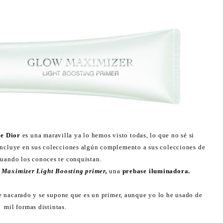
de Dior
es una maravilla ya lo hemos visto todas, lo que no sé si
ncluye en sus colecciones algún complemento a sus colecciones de
cuando los conoces te conquistan.
 Maximizer Light Boosting primer,
una
prebase iluminadora.
te nacarado y se supone que es un primer, aunque yo lo he usado de
mil formas distintas.