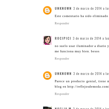
UNKNOWN
3 de marzo de 2014 a la
Este comentario ha sido eliminado 
Responder
ROCIPICI
3 de marzo de 2014 a las
no suelo usar iluminador a diario 
me funciona muy bien. besos
Responder
UNKNOWN
3 de marzo de 2014 a la
Parece un producto genial, tiene 
blog en http://reflejosdemoda.com
Responder
NOELIA M
3 de marzo de 2014 a las