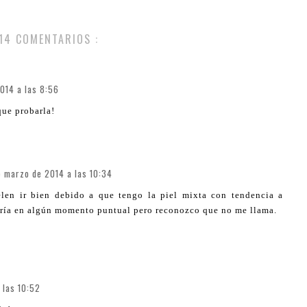
14 COMENTARIOS :
014 a las 8:56
que probarla!
e marzo de 2014 a las 10:34
len ir bien debido a que tengo la piel mixta con tendencia a
 usaría en algún momento puntual pero reconozco que no me llama.
 las 10:52