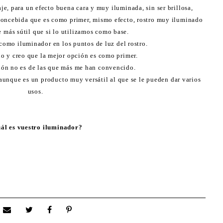
je, para un efecto buena cara y muy iluminada, sin ser brillosa,
 concebida que es como primer, mismo efecto, rostro muy iluminado
más sútil que si lo utilizamos como base.
como iluminador en los puntos de luz del rostro.
o y creo que la mejor opción es como primer.
ión no es de las que más me han convencido.
 aunque es un producto muy versátil al que se le pueden dar varios
usos.
ál es vuestro iluminador?