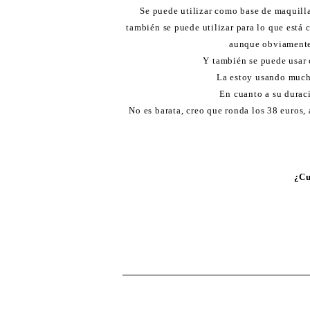
Se puede utilizar como base de maquilla
también se puede utilizar para lo que está
aunque obviamente 
Y también se puede usar 
La estoy usando much
En cuanto a su durac
No es barata, creo que ronda los 38 euros,
¿Cu