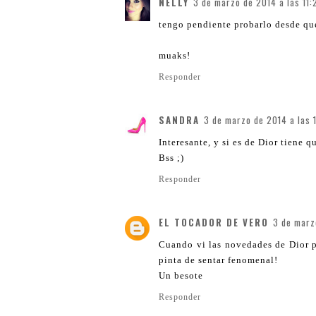
NELLY
3 de marzo de 2014 a las 11:
tengo pendiente probarlo desde que
muaks!
Responder
SANDRA
3 de marzo de 2014 a las 
Interesante, y si es de Dior tiene 
Bss ;)
Responder
EL TOCADOR DE VERO
3 de marz
Cuando vi las novedades de Dior p
pinta de sentar fenomenal!
Un besote
Responder