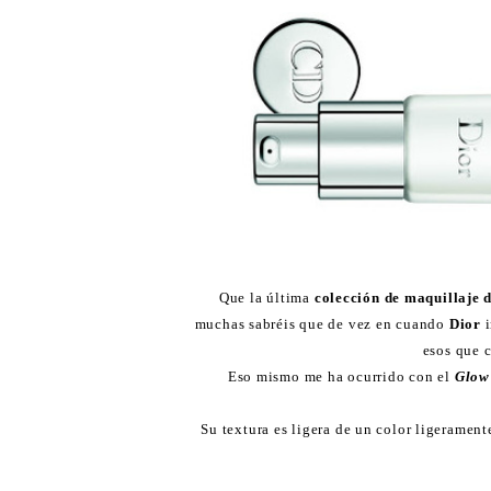
Que la última
colección de maquillaje 
muchas sabréis que de vez en cuando
Dior
i
esos que 
Eso mismo me ha ocurrido con el
Glow
Su textura es ligera de un color ligeramen