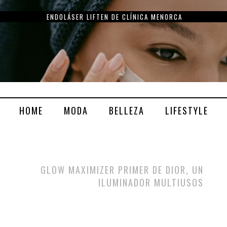
ENDOLÁSER LIFTEN DE CLÍNICA MENORCA
HOME
MODA
BELLEZA
LIFESTYLE
GLOW MAXIMIZER PRIMER DE DIOR, UN
ILUMINADOR MULTIUSOS