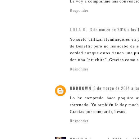
La voy a comprar,me has convenci
Responder
LOLA G.
3 de marzo de 2014 a las 
Yo suelo utilizar iluminadores en 
de Beneffit pero no les acabo de s
verdad aunque estos tienen una pin
den una "pruebita". Gracias como s
Responder
UNKNOWN
3 de marzo de 2014 a la
Lo he comprado hace poquito ap
estrenado. Yo también le doy mucho
Gracias por compartir, besos!
Responder