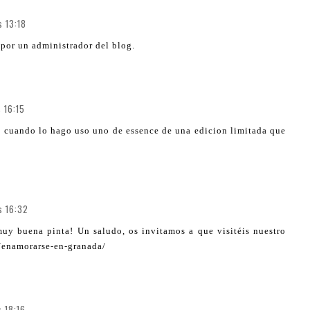
s 13:18
por un administrador del blog.
 16:15
y cuando lo hago uso uno de essence de una edicion limitada que
s 16:32
muy buena pinta! Un saludo, os invitamos a que visitéis nuestro
/enamorarse-en-granada/
 18:16