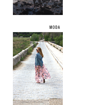
MODA
.