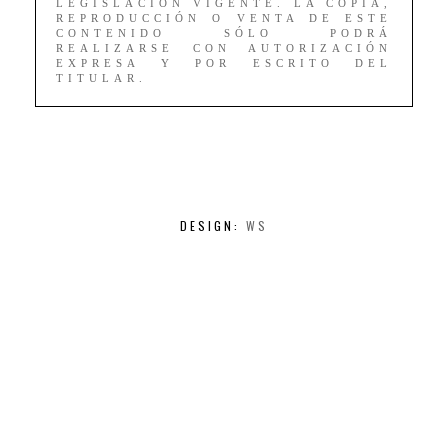
LEGISLACIÓN VIGENTE. LA COPIA,
REPRODUCCIÓN O VENTA DE ESTE
CONTENIDO SÓLO PODRÁ
REALIZARSE CON AUTORIZACIÓN
EXPRESA Y POR ESCRITO DEL
TITULAR.
DESIGN:
WS