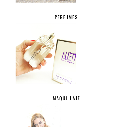
PERFUMES
.
MAQUILLAJE
.