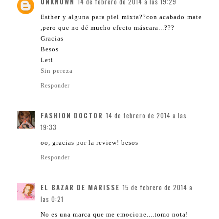
UNKNOWN
14 de febrero de 2014 a las 19:29
Esther y alguna para piel mixta??con acabado mate
,pero que no dé mucho efecto máscara...???
Gracias
Besos
Leti
Sin pereza
Responder
FASHION DOCTOR
14 de febrero de 2014 a las
19:33
oo, gracias por la review! besos
Responder
EL BAZAR DE MARISSE
15 de febrero de 2014 a
las 0:21
No es una marca que me emocione....tomo nota!