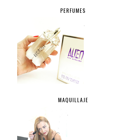
PERFUMES
.
MAQUILLAJE
.