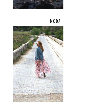
MODA
.