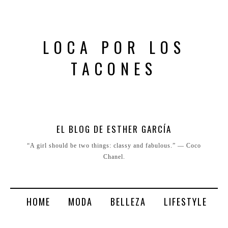
LOCA POR LOS
TACONES
EL BLOG DE ESTHER GARCÍA
“A girl should be two things: classy and fabulous.” ― Coco
Chanel.
HOME
MODA
BELLEZA
LIFESTYLE