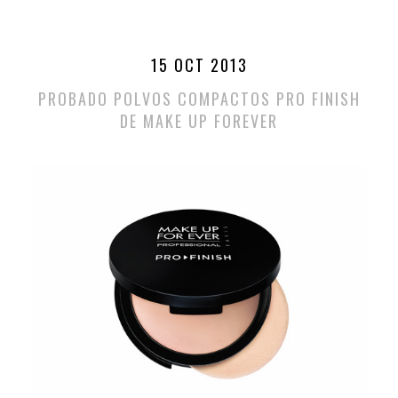
15 OCT 2013
PROBADO POLVOS COMPACTOS PRO FINISH
DE MAKE UP FOREVER