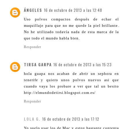
ÁNGELES
16 de octubre de 2013 a las 12:48
Uso polvos compactos después de echar el
maquillaje para que no me quede la piel brillante.
No he utilizado todavía nada de esta marca de la
que todo el mundo habla bien.
Responder
TIRSA GARPA
16 de octubre de 2013 a las 15:23
hola guapa nos acaban de abrir un sephora en
tenerife y quiero unos polvos nuevos asi que
cuando vaya los probare a ver que tal un besito
http://elmundodetirsi.blogspot.com.es/
Responder
LOLA G.
16 de octubre de 2013 a las 17:12
Yo suelo usar los de Mac y estoy bastante contenta