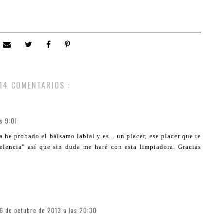
14 COMENTARIOS :
s 9:01
a he probado el bálsamo labial y es... un placer, ese placer que te
elencia" así que sin duda me haré con esta limpiadora. Gracias
16 de octubre de 2013 a las 20:30