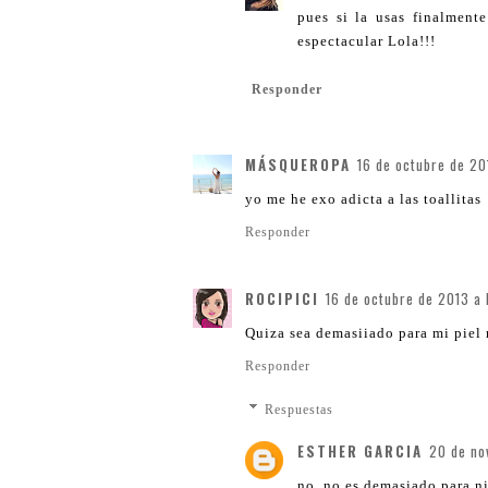
pues si la usas finalment
espectacular Lola!!!
Responder
MÁSQUEROPA
16 de octubre de 20
yo me he exo adicta a las toallitas
Responder
ROCIPICI
16 de octubre de 2013 a 
Quiza sea demasiiado para mi piel 
Responder
Respuestas
ESTHER GARCIA
20 de no
no, no es demasiado para ni