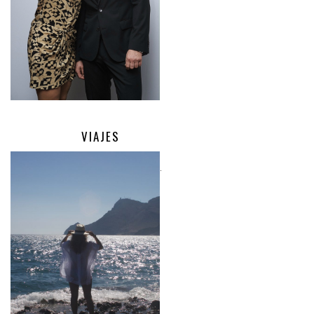
VIAJES
.