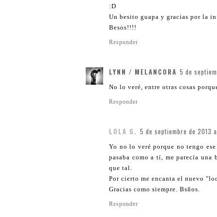
:D
Un besito guapa y gracias por la i
Besos!!!!
Responder
LYNN / MELANCORA
5 de septiem
No lo veré, entre otras cosas porque
Responder
LOLA G.
5 de septiembre de 2013 a
Yo no lo veré porque no tengo ese 
pasaba como a tí, me parecía una 
que tal.
Por cierto me encanta el nuevo "lo
Gracias como siempre. Bsños.
Responder