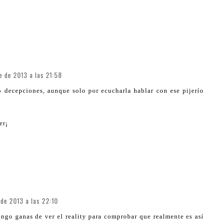
e de 2013 a las 21:58
 decepciones, aunque solo por ecucharla hablar con ese pijerío
er¡
de 2013 a las 22:10
engo ganas de ver el reality para comprobar que realmente es así