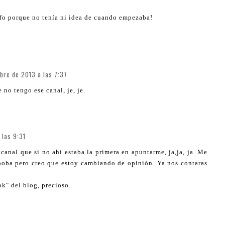
nfo porque no tenía ni idea de cuando empezaba!
bre de 2013 a las 7:37
 no tengo ese canal, je, je.
 las 9:31
canal que si no ahí estaba la primera en apuntarme, ja,ja, ja. Me
boba pero creo que estoy cambiando de opinión. Ya nos contaras
ok" del blog, precioso.