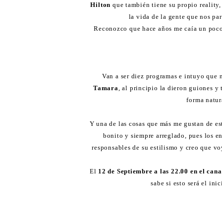
Hilton
que también tiene su propio reality,
la vida de la gente que nos pa
Reconozco que hace años me caía un poco 
Van a ser diez programas e intuyo que 
Tamara
, al principio la dieron guiones y
forma natur
Y una de las cosas que más me gustan de est
bonito y siempre arreglado, pues los e
responsables de su estilismo y creo que vo
El
12 de Septiembre a las 22.00 en el can
sabe si esto será el ini