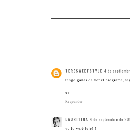
TERESWEETSTYLE
4 de septiembr
tengo ganas de ver el programa, se
xx
Responder
LAURITINA
4 de septiembre de 20
yo lo veré jeje!!!