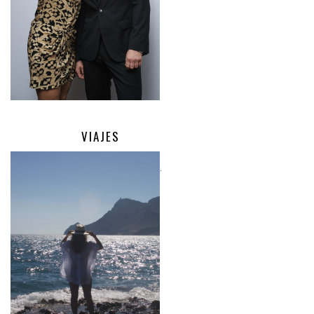
VIAJES
.