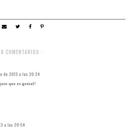
8 COMENTARIOS :
e de 2013 a las 20:24
guro que es genial!
13 a las 20:54