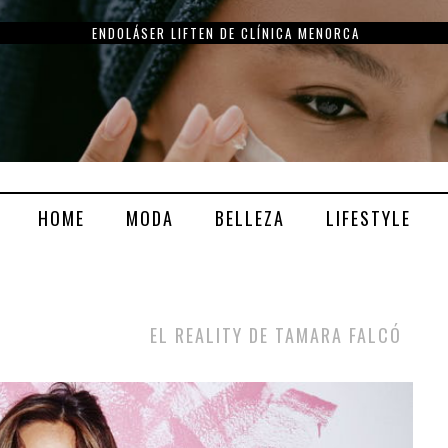
ENDOLÁSER LIFTEN DE CLÍNICA MENORCA
HOME
MODA
BELLEZA
LIFESTYLE
EL REALITY DE TAMARA FALCÓ