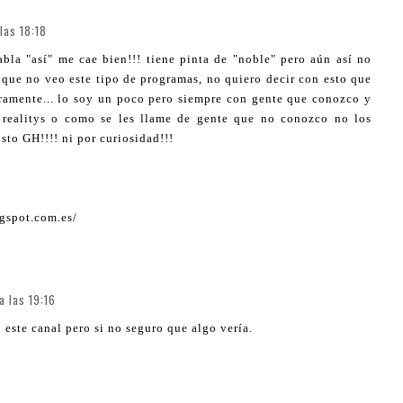
las 18:18
bla "así" me cae bien!!! tiene pinta de "noble" pero aún así no
 que no veo este tipo de programas, no quiero decir con esto que
uramente... lo soy un poco pero siempre con gente que conozco y
 realitys o como se les llame de gente que no conozco no los
sto GH!!!! ni por curiosidad!!!
ogspot.com.es/
a las 19:16
 este canal pero si no seguro que algo vería.