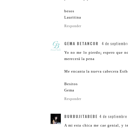
besos
Lauritina
Responder
GEMA BETANCOR
4 de septiembr
Yo no me lo pierdo¡ espero que no
merecerá la pena
Me encanta la nueva cabecera Esth
Besitos
Gema
Responder
BURBUJITABEBE
4 de septiembre 
A mi esta chica me cae genial, y t