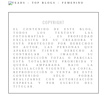
COPYRIGHT
EL CONTENIDO DE ESTE BLOG,
TODOS LOS TEXTOSY LAS
FOTOGRAFÍAS , ES PROPIEDAD
EXCLUSIVA DE SU CREADORA Y
ESTÁ PROTEGIDO POR DERECHOS
DE AUTOR, LAS PERSONAS QUE
APARECEN TIENEN DERECHO A
CONTROLAR SU IMAGEN. SU
REPRODUCCIÓN TOTAL O PARCIAL
ESTÁ TOTALMENTE PROHIBIDA Y
QUEDA AMPARADA BAJO LA
LEGISLACIÓN VIGENTE. LA COPIA,
REPRODUCCIÓN O VENTA DE ESTE
CONTENIDO SÓLO PODRÁ
REALIZARSE CON AUTORIZACIÓN
EXPRESA Y POR ESCRITO DEL
TITULAR.