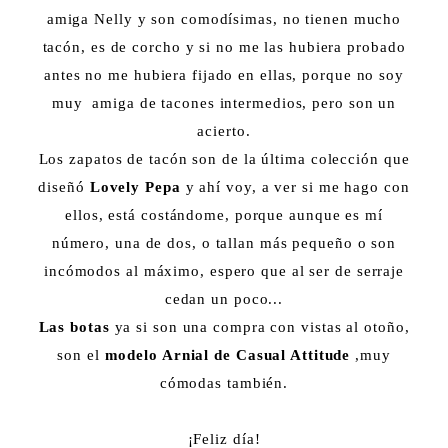
amiga Nelly y son comodísimas, no tienen mucho
tacón, es de corcho y si no me las hubiera probado
antes no me hubiera fijado en ellas, porque no soy
muy amiga de tacones intermedios, pero son un
acierto.
Los zapatos de tacón son de la última colección que
diseñó
Lovely Pepa
y ahí voy, a ver si me hago con
ellos, está costándome, porque aunque es mí
número, una de dos, o tallan más pequeño o son
incómodos al máximo, espero que al ser de serraje
cedan un poco...
Las botas
ya si son una compra con vistas al otoño,
son el
modelo Arnial de Casual Attitude
,muy
cómodas también.
¡Feliz día!