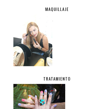
MAQUILLAJE
.
TRATAMIENTO
.