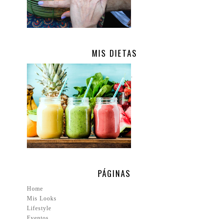
MIS DIETAS
.
PÁGINAS
Home
Mis Looks
Lifestyle
Eventos