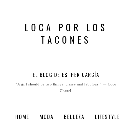
LOCA POR LOS
TACONES
EL BLOG DE ESTHER GARCÍA
“A girl should be two things: classy and fabulous.” ― Coco
Chanel.
HOME
MODA
BELLEZA
LIFESTYLE