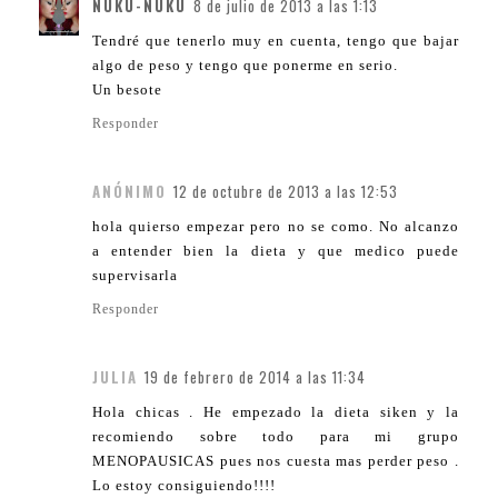
NUKU-NUKU
8 de julio de 2013 a las 1:13
Tendré que tenerlo muy en cuenta, tengo que bajar
algo de peso y tengo que ponerme en serio.
Un besote
Responder
ANÓNIMO
12 de octubre de 2013 a las 12:53
hola quierso empezar pero no se como. No alcanzo
a entender bien la dieta y que medico puede
supervisarla
Responder
JULIA
19 de febrero de 2014 a las 11:34
Hola chicas . He empezado la dieta siken y la
recomiendo sobre todo para mi grupo
MENOPAUSICAS pues nos cuesta mas perder peso .
Lo estoy consiguiendo!!!!