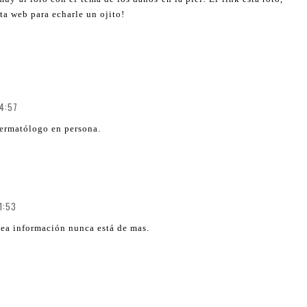
ta web para echarle un ojito!
14:57
 dermatólogo en persona.
21:53
ea información nunca está de mas.