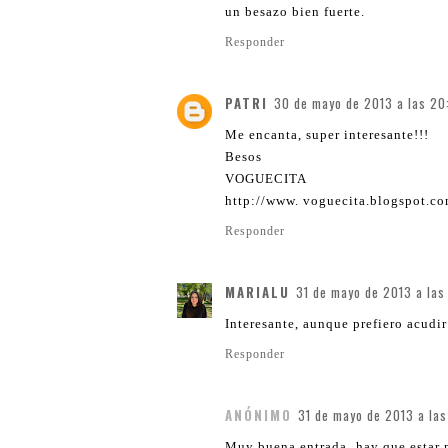
un besazo bien fuerte.
Responder
PATRI
30 de mayo de 2013 a las 20
Me encanta, super interesante!!!
Besos
VOGUECITA
http://www. voguecita.blogspot.c
Responder
MARIALU
31 de mayo de 2013 a las
Interesante, aunque prefiero acudi
Responder
ANÓNIMO
31 de mayo de 2013 a las
Muy buena entrada, hay que estar mu