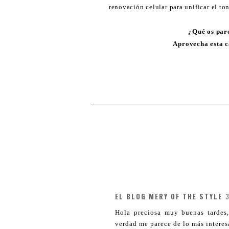
renovación celular para unificar el t
¿Qué os par
Aprovecha esta c
EL BLOG MERY OF THE STYLE
3
Hola preciosa muy buenas tardes,
verdad me parece de lo más interes