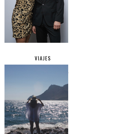
VIAJES
.