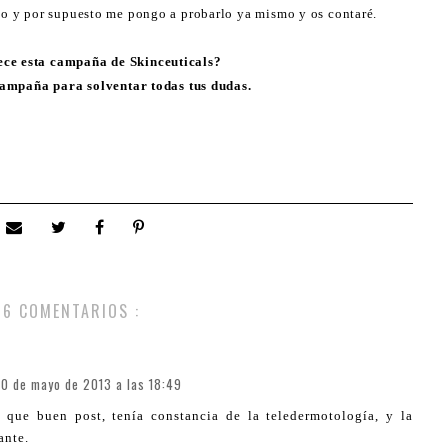
ono y por supuesto me pongo a probarlo ya mismo y os contaré.
ece esta campaña de Skinceuticals?
ampaña para solventar todas tus dudas.
6 COMENTARIOS :
0 de mayo de 2013 a las 18:49
 que buen post, tenía constancia de la teledermotología, y la
ante.