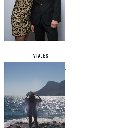
VIAJES
.