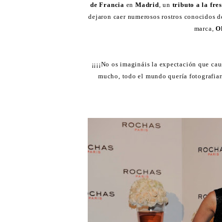
de Francia
en
Madrid
, un
tributo a la fre
dejaron caer numerosos rostros conocidos d
marca,
O
¡¡¡¡No os imagináis la expectación que cau
mucho, todo el mundo quería fotografiars