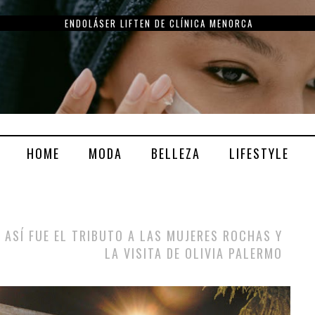
ENDOLÁSER LIFTEN DE CLÍNICA MENORCA
HOME
MODA
BELLEZA
LIFESTYLE
ASÍ FUE EL TRIBUTO A LAS MUJERES ROCHAS Y
LA VISITA DE OLIVIA PALERMO