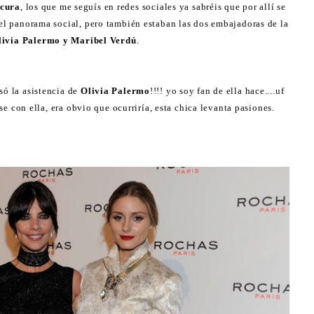
scura
, los que me seguís en redes sociales ya sabréis que por allí se
el panorama social, pero también estaban las dos embajadoras de la
livia Palermo y Maribel Verdú
.
só la asistencia de
Olivia Palermo
!!!! yo soy fan de ella hace....uf
e con ella, era obvio que ocurriría, esta chica levanta pasiones.