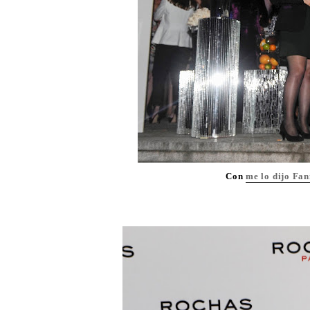
Con
me lo dijo Fan