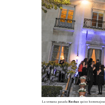
La semana pasada
Rochas
quiso homenajear