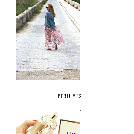
PERFUMES
.