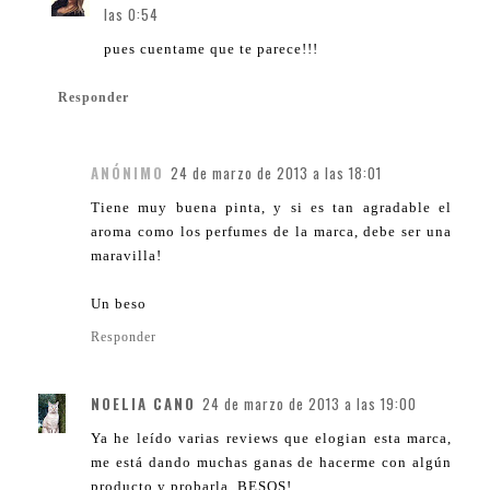
las 0:54
pues cuentame que te parece!!!
Responder
ANÓNIMO
24 de marzo de 2013 a las 18:01
Tiene muy buena pinta, y si es tan agradable el
aroma como los perfumes de la marca, debe ser una
maravilla!
Un beso
Responder
NOELIA CANO
24 de marzo de 2013 a las 19:00
Ya he leído varias reviews que elogian esta marca,
me está dando muchas ganas de hacerme con algún
producto y probarla. BESOS!