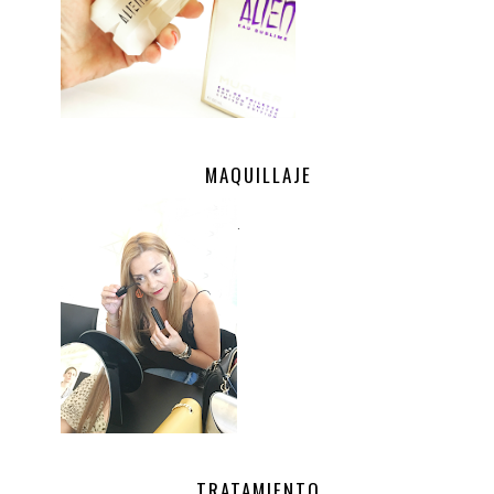
MAQUILLAJE
.
TRATAMIENTO