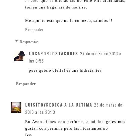
... creo que si olieras las de Pure Fiii alucinarías,
tienen una fragancia de morirse.
Me apunto esta que no la conozco, saludos !!
Responder
Respuestas
LOCAPORLOSTACONES
27 de marzo de 2013 a
las 0:55
pues quiero olerla! es una hidratante?
Responder
LUISITOYREBECA A LA ULTIMA
23 de marzo de
2013 a las 23:13
En Avon tienes con perfume, a mi los geles mes
gustan con perfume pero las hidratantes no
Bss