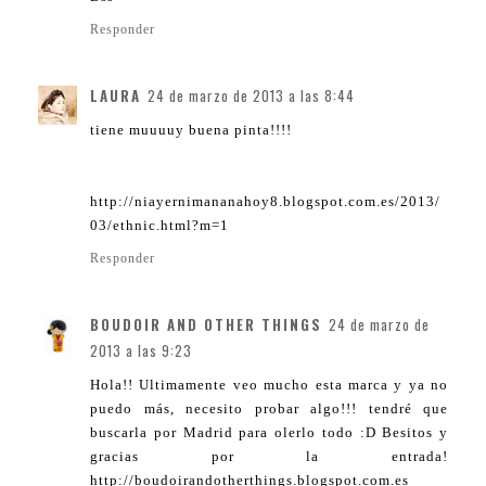
Responder
LAURA
24 de marzo de 2013 a las 8:44
tiene muuuuy buena pinta!!!!
http://niayernimananahoy8.blogspot.com.es/2013/
03/ethnic.html?m=1
Responder
BOUDOIR AND OTHER THINGS
24 de marzo de
2013 a las 9:23
Hola!! Ultimamente veo mucho esta marca y ya no
puedo más, necesito probar algo!!! tendré que
buscarla por Madrid para olerlo todo :D Besitos y
gracias por la entrada!
http://boudoirandotherthings.blogspot.com.es