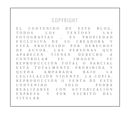
COPYRIGHT
EL CONTENIDO DE ESTE BLOG,
TODOS LOS TEXTOSY LAS
FOTOGRAFÍAS , ES PROPIEDAD
EXCLUSIVA DE SU CREADORA Y
ESTÁ PROTEGIDO POR DERECHOS
DE AUTOR, LAS PERSONAS QUE
APARECEN TIENEN DERECHO A
CONTROLAR SU IMAGEN. SU
REPRODUCCIÓN TOTAL O PARCIAL
ESTÁ TOTALMENTE PROHIBIDA Y
QUEDA AMPARADA BAJO LA
LEGISLACIÓN VIGENTE. LA COPIA,
REPRODUCCIÓN O VENTA DE ESTE
CONTENIDO SÓLO PODRÁ
REALIZARSE CON AUTORIZACIÓN
EXPRESA Y POR ESCRITO DEL
TITULAR.