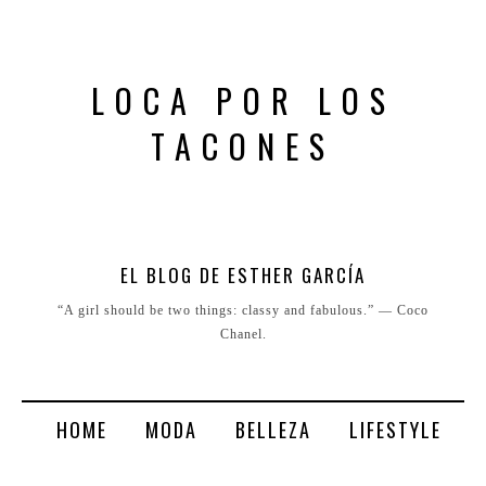
LOCA POR LOS
TACONES
EL BLOG DE ESTHER GARCÍA
“A girl should be two things: classy and fabulous.” ― Coco
Chanel.
HOME
MODA
BELLEZA
LIFESTYLE