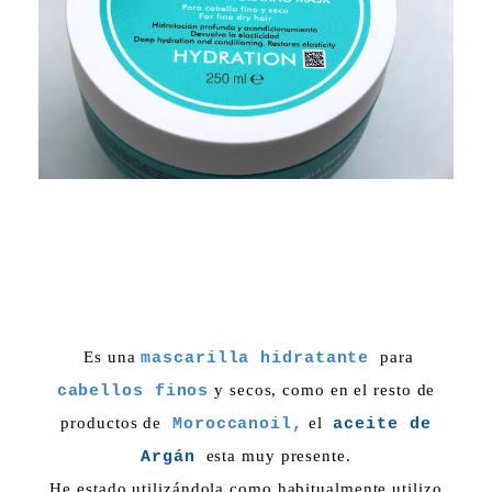
Es una
para
mascarilla hidratante
y secos, como en el resto de
cabellos finos
productos de
el
Moroccanoil,
aceite de
esta muy presente.
Argán
He estado utilizándola como habitualmente utilizo