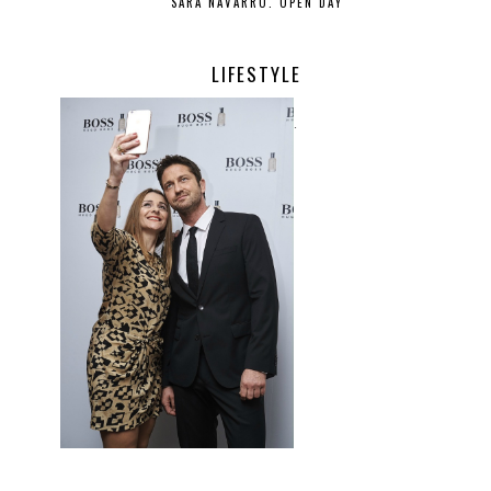
SARA NAVARRO. OPEN DAY
LIFESTYLE
.