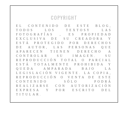
COPYRIGHT
EL CONTENIDO DE ESTE BLOG,
TODOS LOS TEXTOSY LAS
FOTOGRAFÍAS , ES PROPIEDAD
EXCLUSIVA DE SU CREADORA Y
ESTÁ PROTEGIDO POR DERECHOS
DE AUTOR, LAS PERSONAS QUE
APARECEN TIENEN DERECHO A
CONTROLAR SU IMAGEN. SU
REPRODUCCIÓN TOTAL O PARCIAL
ESTÁ TOTALMENTE PROHIBIDA Y
QUEDA AMPARADA BAJO LA
LEGISLACIÓN VIGENTE. LA COPIA,
REPRODUCCIÓN O VENTA DE ESTE
CONTENIDO SÓLO PODRÁ
REALIZARSE CON AUTORIZACIÓN
EXPRESA Y POR ESCRITO DEL
TITULAR.