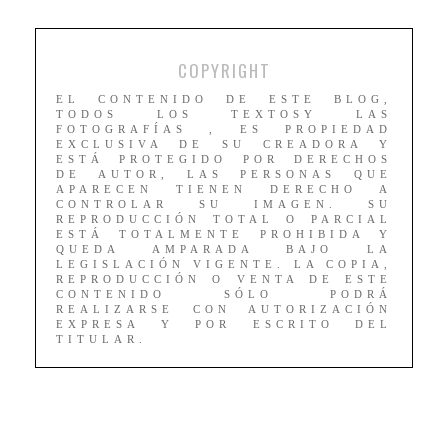
COPYRIGHT
EL CONTENIDO DE ESTE BLOG,
TODOS LOS TEXTOSY LAS
FOTOGRAFÍAS , ES PROPIEDAD
EXCLUSIVA DE SU CREADORA Y
ESTÁ PROTEGIDO POR DERECHOS
DE AUTOR, LAS PERSONAS QUE
APARECEN TIENEN DERECHO A
CONTROLAR SU IMAGEN. SU
REPRODUCCIÓN TOTAL O PARCIAL
ESTÁ TOTALMENTE PROHIBIDA Y
QUEDA AMPARADA BAJO LA
LEGISLACIÓN VIGENTE. LA COPIA,
REPRODUCCIÓN O VENTA DE ESTE
CONTENIDO SÓLO PODRÁ
REALIZARSE CON AUTORIZACIÓN
EXPRESA Y POR ESCRITO DEL
TITULAR.