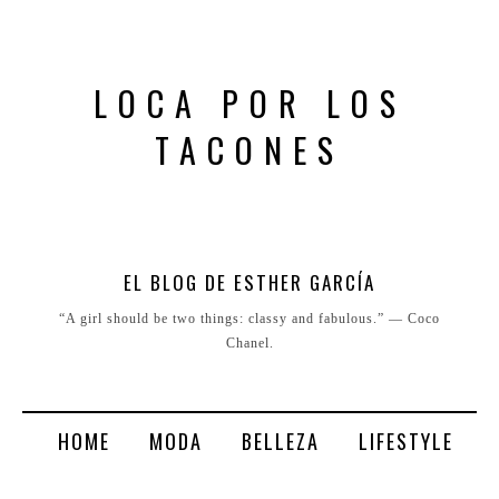
LOCA POR LOS
TACONES
EL BLOG DE ESTHER GARCÍA
“A girl should be two things: classy and fabulous.” ― Coco
Chanel.
HOME
MODA
BELLEZA
LIFESTYLE