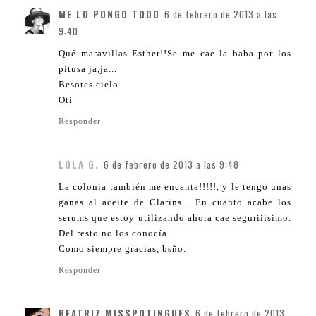
ME LO PONGO TODO
6 de febrero de 2013 a las
9:40
Qué maravillas Esther!!Se me cae la baba por los
pitusa ja,ja...
Besotes cielo
Oti
Responder
LOLA G.
6 de febrero de 2013 a las 9:48
La colonia también me encanta!!!!!, y le tengo unas
ganas al aceite de Clarins... En cuanto acabe los
serums que estoy utilizando ahora cae seguriiisimo.
Del resto no los conocía.
Como siempre gracias, bsño.
Responder
BEATRIZ MISSPOTINGUES
6 de febrero de 2013