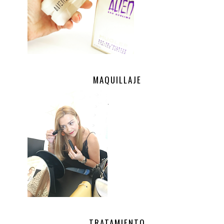
MAQUILLAJE
.
TRATAMIENTO