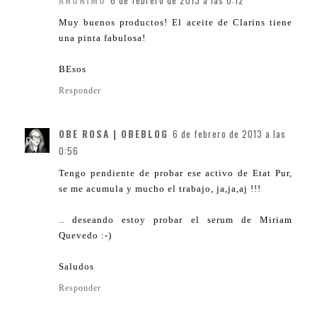
ANÓNIMO
6 de febrero de 2013 a las 0:12
Muy buenos productos! El aceite de Clarins tiene
una pinta fabulosa!
BEsos
Responder
OBE ROSA | OBEBLOG
6 de febrero de 2013 a las
0:56
Tengo pendiente de probar ese activo de Etat Pur,
se me acumula y mucho el trabajo, ja,ja,aj !!!
.. deseando estoy probar el serum de Miriam
Quevedo :-)
Saludos
Responder