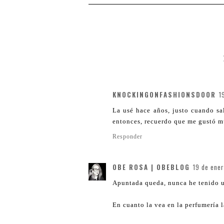
KNOCKINGONFASHIONSDOOR
1
La usé hace años, justo cuando s
entonces, recuerdo que me gustó mu
Responder
OBE ROSA | OBEBLOG
19 de ener
Apuntada queda, nunca he tenido un
En cuanto la vea en la perfumería l