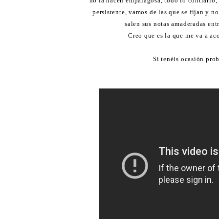
no la hacen empalagosa, todo lo contrario, 
persistente, vamos de las que se fijan y n
salen sus notas amaderadas entr
Creo que es la que me va a ac
Si tenéis ocasión prob