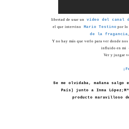
libertad de usar un
vídeo del canal d
el que intervino
por lo
Mario Testino
de la fragancia
Y no hay más que verlo para ver donde nos l
influido en mi 
Ver y juzgar v
¡F
Se me olvidaba, mañana salgo 
País) junto a Inma López;M
producto maravilloso d