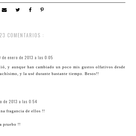
23 COMENTARIOS :
9 de enero de 2013 a las 0:05
alió, y aunque han cambiado un poco mis gustos olfativos desde
chísimo, y la usé durante bastante tiempo. Besos!!
o de 2013 a las 0:54
a fragancia de ellos !!
a pruebo !!