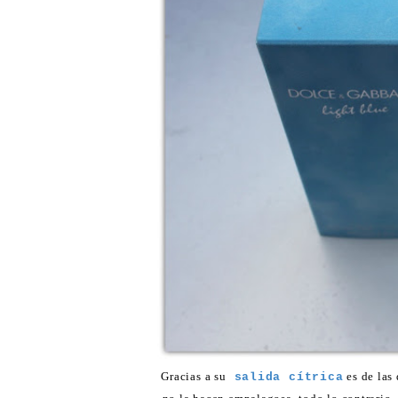
Gracias a su
es de las 
salida cítrica