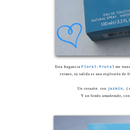
Esta fragancia
me transp
Floral-Frutal
verano, su salida es una explosión de f
Un corazón con
( 
jazmín,
Y un fondo amaderado, con