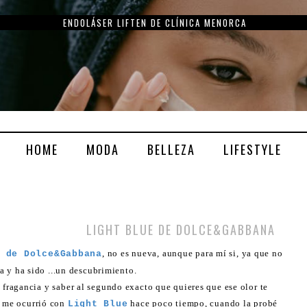
ENDOLÁSER LIFTEN DE CLÍNICA MENORCA
HOME
MODA
BELLEZA
LIFESTYLE
LIGHT BLUE DE DOLCE&GABBANA
, no es nueva, aunque para mí si, ya que no
 de Dolce&Gabbana
a y ha sido ...un descubrimiento.
fragancia y saber al segundo exacto que quieres que ese olor te
 me ocurrió con
hace poco tiempo, cuando la probé
Light Blue