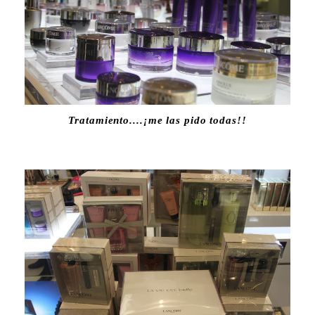
Tratamiento....¡me las pido todas!!