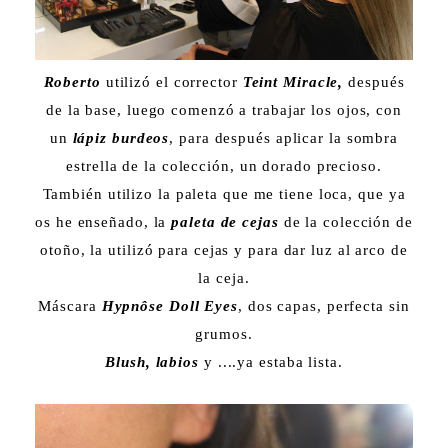
Roberto
utilizó el corrector
Teint Miracle,
después
de la base, luego comenzó a trabajar los ojos, con
un
lápiz burdeos
, para después aplicar la sombra
estrella de la colección, un dorado precioso.
También utilizo la paleta que me tiene loca, que ya
os he enseñado, la
paleta de cejas
de la colección de
otoño, la utilizó para cejas y para dar luz al arco de
la ceja.
Máscara
Hypnôse Doll Eyes
, dos capas, perfecta sin
grumos.
Blush, labios
y ....ya estaba lista.