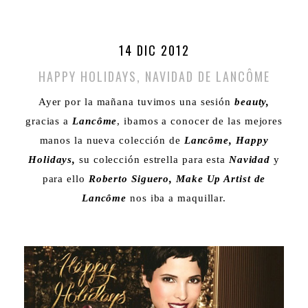
14 DIC 2012
HAPPY HOLIDAYS, NAVIDAD DE LANCÔME
Ayer por la mañana tuvimos una sesión
beauty,
gracias a
Lancôme
, ibamos a conocer de las mejores
manos la nueva colección de
Lancôme,
Happy
Holidays,
su colección estrella para esta
Navidad
y
para ello
Roberto Siguero, Make Up Artist de
Lancôme
nos iba a maquillar.