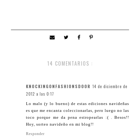
14 COMENTARIOS :
KNOCKINGONFASHIONSDOOR
14 de diciembre de
2012 a las 0:17
Lo malo (y lo bueno) de estas ediciones navideñas
es que me encanta coleccionarlas, pero luego no las
toco porque me da pena estropearlas :( . Besos!!
Hoy, sorteo navideño en mi blog!!
Responder