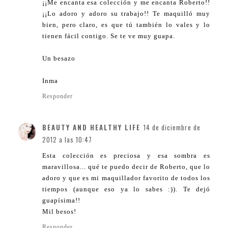
¡¡Me encanta esa colección y me encanta Roberto!!
¡¡Lo adoro y adoro su trabajo!! Te maquilló muy
bien, pero claro, es que tú también lo vales y lo
tienen fácil contigo. Se te ve muy guapa.
Un besazo
Inma
Responder
BEAUTY AND HEALTHY LIFE
14 de diciembre de
2012 a las 10:47
Esta colección es preciosa y esa sombra es
maravillosa... qué te puedo decir de Roberto, que lo
adoro y que es mi maquillador favorito de todos los
tiempos (aunque eso ya lo sabes :)). Te dejó
guapísima!!
Mil besos!
Responder