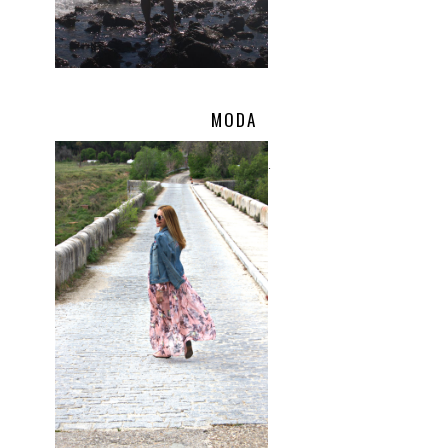
MODA
.