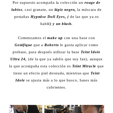
Por supuesto acompaña la colección un
rouge de
labios
, casi granate, un
lápiz negro,
la máscara de
pestañas
Hypnôse Doll Eyes, (
de las que ya os
hablé
) y un blush.
Comenzamos el
make up
con una base con
Genifique
que a
Roberto
le gusta aplicar como
prebase, para después utilizar la base
Teint Idole
Ultra 24,
(de la que ya sabéis que soy fan), aunque
la que acompaña esta colección es
Teint Miracle
que
tiene un efecto piel desnuda, mientras que
Teint
Idole
se ajusta más a lo que busco, bases más
cubrientes.