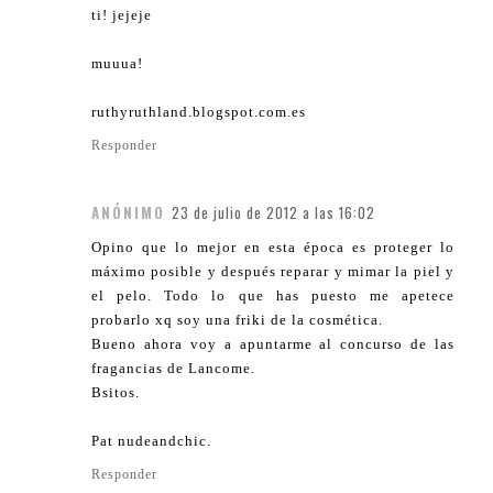
ti! jejeje
muuua!
ruthyruthland.blogspot.com.es
Responder
ANÓNIMO
23 de julio de 2012 a las 16:02
Opino que lo mejor en esta época es proteger lo
máximo posible y después reparar y mimar la piel y
el pelo. Todo lo que has puesto me apetece
probarlo xq soy una friki de la cosmética.
Bueno ahora voy a apuntarme al concurso de las
fragancias de Lancome.
Bsitos.
Pat nudeandchic.
Responder