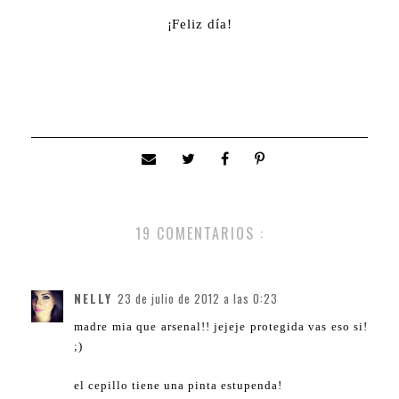
¡Feliz día!
19 COMENTARIOS :
NELLY
23 de julio de 2012 a las 0:23
madre mia que arsenal!! jejeje protegida vas eso si!
;)
el cepillo tiene una pinta estupenda!