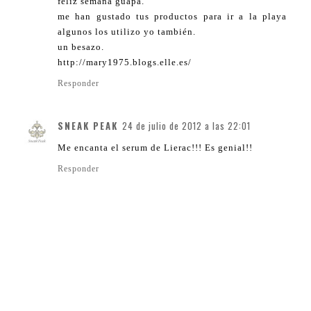
feliz semana guapa.
me han gustado tus productos para ir a la playa
algunos los utilizo yo también.
un besazo.
http://mary1975.blogs.elle.es/
Responder
SNEAK PEAK
24 de julio de 2012 a las 22:01
Me encanta el serum de Lierac!!! Es genial!!
Responder