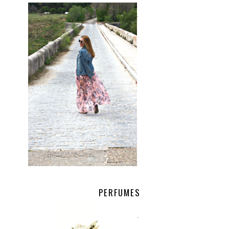
.
PERFUMES
.