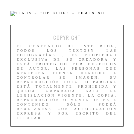
COPYRIGHT
EL CONTENIDO DE ESTE BLOG,
TODOS LOS TEXTOSY LAS
FOTOGRAFÍAS , ES PROPIEDAD
EXCLUSIVA DE SU CREADORA Y
ESTÁ PROTEGIDO POR DERECHOS
DE AUTOR, LAS PERSONAS QUE
APARECEN TIENEN DERECHO A
CONTROLAR SU IMAGEN. SU
REPRODUCCIÓN TOTAL O PARCIAL
ESTÁ TOTALMENTE PROHIBIDA Y
QUEDA AMPARADA BAJO LA
LEGISLACIÓN VIGENTE. LA COPIA,
REPRODUCCIÓN O VENTA DE ESTE
CONTENIDO SÓLO PODRÁ
REALIZARSE CON AUTORIZACIÓN
EXPRESA Y POR ESCRITO DEL
TITULAR.