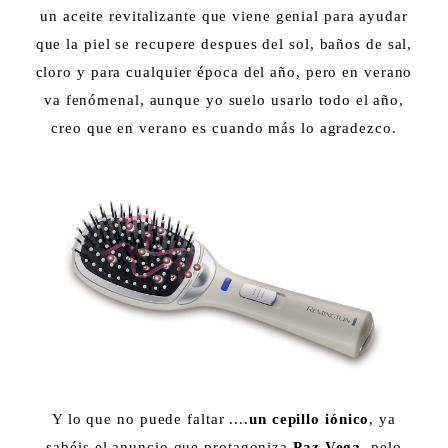
un aceite revitalizante que viene genial para ayudar
que la piel se recupere despues del sol, baños de sal,
cloro y para cualquier época del año, pero en verano
va fenómenal, aunque yo suelo usarlo todo el año,
creo que en verano es cuando más lo agradezco.
Y lo que no puede faltar ....
un cepillo iónico
, ya
sabéis el anuncio que protagoniza
Paz Vega
, pelo