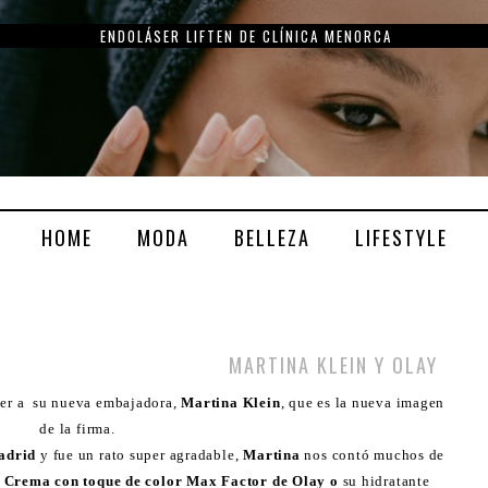
ENDOLÁSER LIFTEN DE CLÍNICA MENORCA
HOME
MODA
BELLEZA
LIFESTYLE
MARTINA KLEIN Y OLAY
cer a su nueva embajadora,
Martina Klein
, que es la nueva imagen
de la firma.
adrid
y fue un rato super agradable,
Martina
nos contó muchos de
a
Crema con toque de color
Max Factor de Olay o
su hidratante