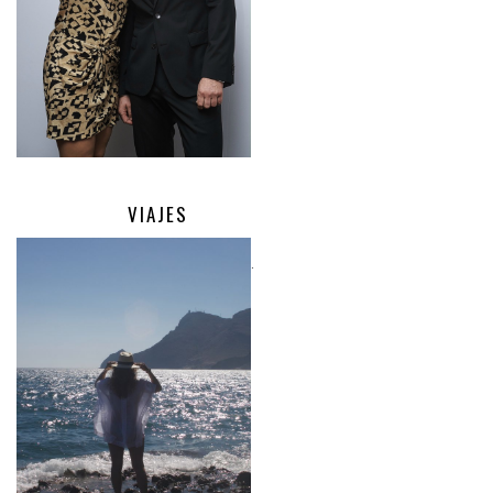
VIAJES
.