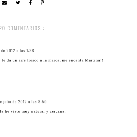
20 COMENTARIOS :
o de 2012 a las 1:38
 le da un aire fresco a la marca, me encanta Martina!!
e julio de 2012 a las 8:50
a he visto muy natural y cercana.