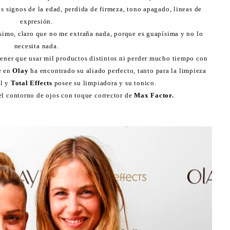
 signos de la edad, perdida de firmeza, tono apagado, lineas de
expresión.
imo, claro que no me extraña nada, porque es guapísima y no lo
necesita nada.
tener que usar mil productos distintos ni perder mucho tiempo con
e en
Olay
ha encontrado su aliado perfecto, tanto para la limpieza
l y
Total Effects
posee su limpiadora y su tonico.
el contorno de ojos con toque corrector de
Max Factor.