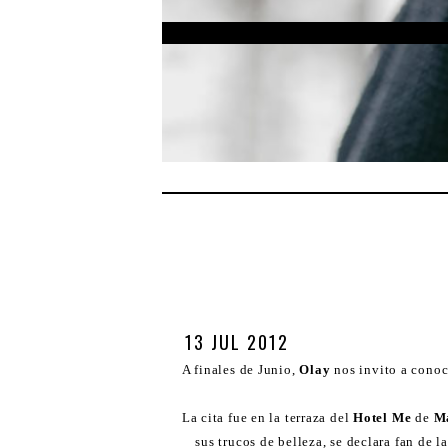
13 JUL 2012
A finales de Junio,
Olay
nos invito a cono
La cita fue en la terraza del
Hotel Me
de
M
sus trucos de belleza, se declara fan de l