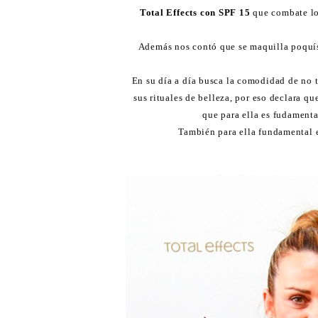
Total Effects con SPF 15
que combate los
Además nos contó que se maquilla poquís
En su día a día busca la comodidad de no 
sus rituales de belleza, por eso declara qu
que para ella es fudamenta
También para ella fundamental 