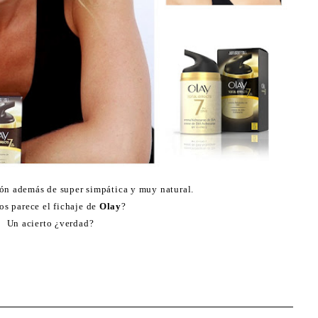
ón además de super simpática y muy natural.
os parece el fichaje de
Olay
?
Un acierto ¿verdad?