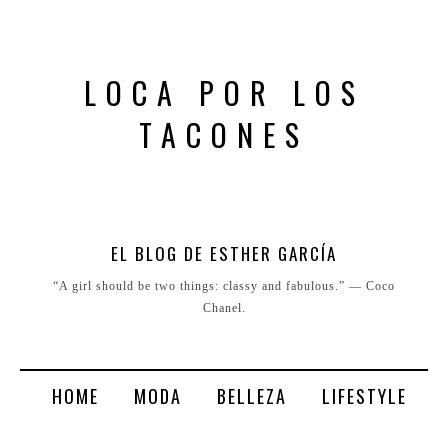
LOCA POR LOS
TACONES
EL BLOG DE ESTHER GARCÍA
“A girl should be two things: classy and fabulous.” ― Coco
Chanel.
HOME
MODA
BELLEZA
LIFESTYLE