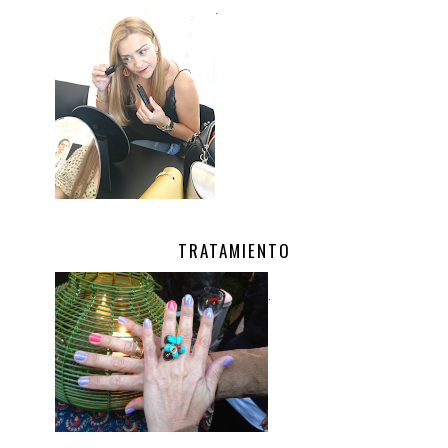
.
TRATAMIENTO
.