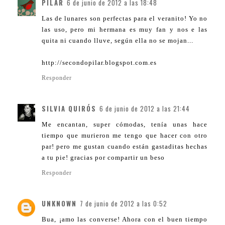
PILAR
6 de junio de 2012 a las 18:48
Las de lunares son perfectas para el veranito! Yo no
las uso, pero mi hermana es muy fan y nos e las
quita ni cuando lluve, según ella no se mojan...
http://secondopilar.blogspot.com.es
Responder
SILVIA QUIRÓS
6 de junio de 2012 a las 21:44
Me encantan, super cómodas, tenía unas hace
tiempo que murieron me tengo que hacer con otro
par! pero me gustan cuando están gastaditas hechas
a tu pie! gracias por compartir un beso
Responder
UNKNOWN
7 de junio de 2012 a las 0:52
Bua, ¡amo las converse! Ahora con el buen tiempo