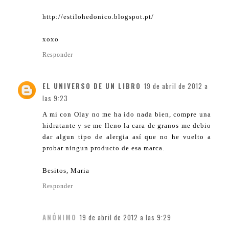
http://estilohedonico.blogspot.pt/
xoxo
Responder
EL UNIVERSO DE UN LIBRO
19 de abril de 2012 a
las 9:23
A mi con Olay no me ha ido nada bien, compre una
hidratante y se me lleno la cara de granos me debio
dar algun tipo de alergia así que no he vuelto a
probar ningun producto de esa marca.
Besitos, Maria
Responder
ANÓNIMO
19 de abril de 2012 a las 9:29