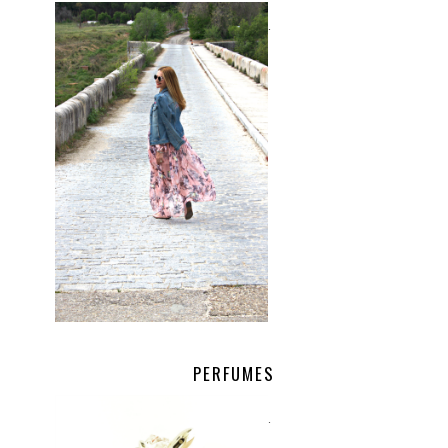
.
PERFUMES
.