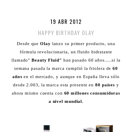
19 ABR 2012
HAPPY BIRTHDAY OLAY
Desde que
Olay
lanzo su primer producto, una
fórmula revolucionaria, un fluido hidratante
llamado"
Beauty Fluid"
han pasado 60 años.....si la
semana pasada la marca cumplió la friolera de
60
años
en el mercado, y aunque en España lleva sólo
desde 2.003, la marca esta presente en
80 países
y
ahora mismo cuenta con
60 millones consumidoras
a nivel mundial.