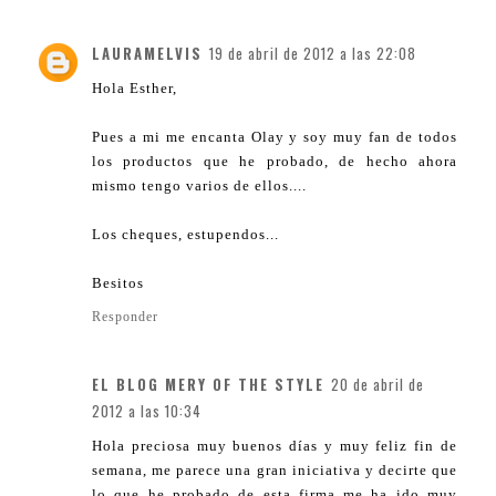
LAURAMELVIS
19 de abril de 2012 a las 22:08
Hola Esther,
Pues a mi me encanta Olay y soy muy fan de todos
los productos que he probado, de hecho ahora
mismo tengo varios de ellos....
Los cheques, estupendos...
Besitos
Responder
EL BLOG MERY OF THE STYLE
20 de abril de
2012 a las 10:34
Hola preciosa muy buenos días y muy feliz fin de
semana, me parece una gran iniciativa y decirte que
lo que he probado de esta firma me ha ido muy