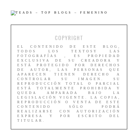
COPYRIGHT
EL CONTENIDO DE ESTE BLOG,
TODOS LOS TEXTOSY LAS
FOTOGRAFÍAS , ES PROPIEDAD
EXCLUSIVA DE SU CREADORA Y
ESTÁ PROTEGIDO POR DERECHOS
DE AUTOR, LAS PERSONAS QUE
APARECEN TIENEN DERECHO A
CONTROLAR SU IMAGEN. SU
REPRODUCCIÓN TOTAL O PARCIAL
ESTÁ TOTALMENTE PROHIBIDA Y
QUEDA AMPARADA BAJO LA
LEGISLACIÓN VIGENTE. LA COPIA,
REPRODUCCIÓN O VENTA DE ESTE
CONTENIDO SÓLO PODRÁ
REALIZARSE CON AUTORIZACIÓN
EXPRESA Y POR ESCRITO DEL
TITULAR.