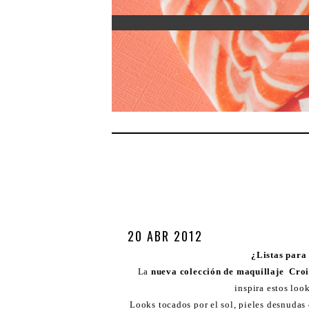
20 ABR 2012
¿Listas para
La
nueva colección de maquillaje Croi
inspira estos loo
Looks tocados por el sol, pieles desnudas c