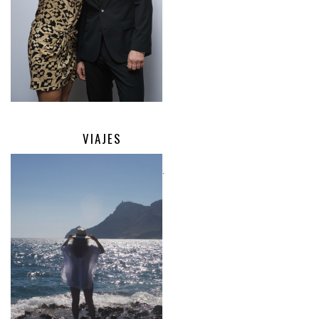
VIAJES
.