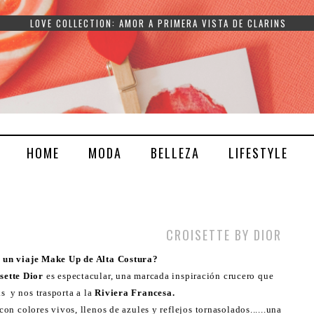
LOVE COLLECTION: AMOR A PRIMERA VISTA DE CLARINS
HOME
MODA
BELLEZA
LIFESTYLE
CROISETTE BY DIOR
 un viaje Make Up de Alta Costura?
sette Dior
es espectacular, una marcada inspiración crucero que
ks y nos trasporta a la
Riviera Francesa.
on colores vivos, llenos de azules y reflejos tornasolados......una