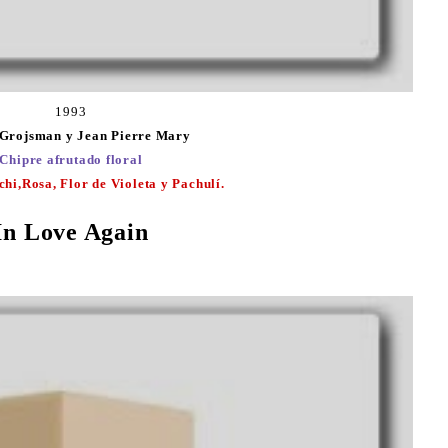
1993
 Grojsman y Jean Pierre Mary
Chipre afrutado floral
chi,Rosa, Flor de Violeta y Pachulí.
In Love Again