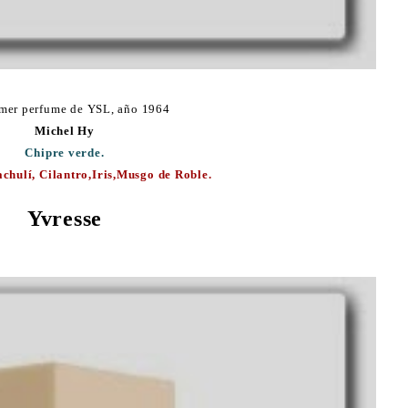
imer perfume de YSL, año 1964
Michel Hy
Chipre verde.
chulí, Cilantro,Iris,Musgo de Roble.
Yvresse