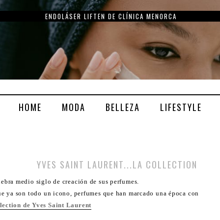
ENDOLÁSER LIFTEN DE CLÍNICA MENORCA
HOME
MODA
BELLEZA
LIFESTYLE
YVES SAINT LAURENT...LA COLLECTION
lebra medio siglo de creación de sus perfumes.
ue ya son todo un icono, perfumes que han marcado una época con
lection de Yves Saint Laurent