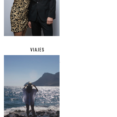
VIAJES
.