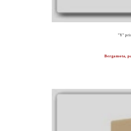
"Y" pr
Bergamota, pa