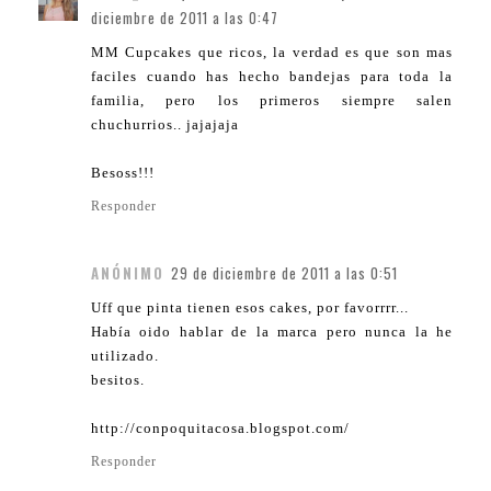
diciembre de 2011 a las 0:47
MM Cupcakes que ricos, la verdad es que son mas
faciles cuando has hecho bandejas para toda la
familia, pero los primeros siempre salen
chuchurrios.. jajajaja
Besoss!!!
Responder
ANÓNIMO
29 de diciembre de 2011 a las 0:51
Uff que pinta tienen esos cakes, por favorrrr...
Había oido hablar de la marca pero nunca la he
utilizado.
besitos.
http://conpoquitacosa.blogspot.com/
Responder