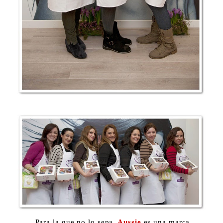
Para la que no lo sepa,
Aussie
es una marca