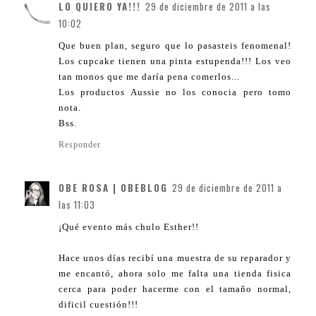
LO QUIERO YA!!!
29 de diciembre de 2011 a las
10:02
Que buen plan, seguro que lo pasasteis fenomenal!
Los cupcake tienen una pinta estupenda!!! Los veo
tan monos que me daría pena comerlos...
Los productos Aussie no los conocia pero tomo
nota.
Bss.
Responder
OBE ROSA | OBEBLOG
29 de diciembre de 2011 a
las 11:03
¡Qué evento más chulo Esther!!
Hace unos días recibí una muestra de su reparador y
me encantó, ahora solo me falta una tienda fisica
cerca para poder hacerme con el tamaño normal,
dificil cuestión!!!