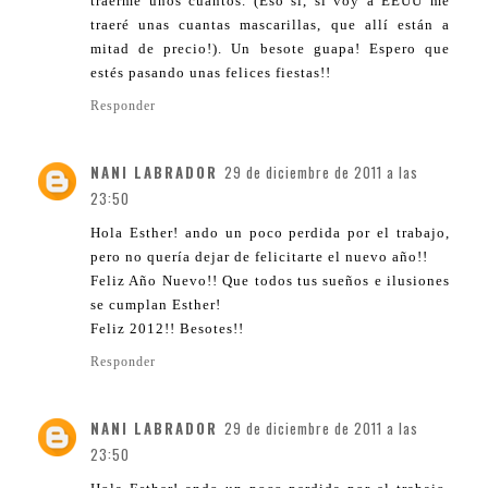
traerme unos cuantos. (Eso sí, si voy a EEUU me
traeré unas cuantas mascarillas, que allí están a
mitad de precio!). Un besote guapa! Espero que
estés pasando unas felices fiestas!!
Responder
NANI LABRADOR
29 de diciembre de 2011 a las
23:50
Hola Esther! ando un poco perdida por el trabajo,
pero no quería dejar de felicitarte el nuevo año!!
Feliz Año Nuevo!! Que todos tus sueños e ilusiones
se cumplan Esther!
Feliz 2012!! Besotes!!
Responder
NANI LABRADOR
29 de diciembre de 2011 a las
23:50