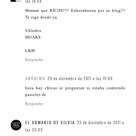
las 18:54
Mmmm que RICOS!!!! Enhorabuena por tu blog!!!
Te sigo desde ya.
SAludos
MUAKS
L&M
Responder
ANÓNIMO
29 de diciembre de 2011 a las 19:09
hora hay chicas se preguntan si estaba comiendo
pasteles de
Responder
EL ARMARIO DE SILVIA
29 de diciembre de 2011 a
las 20:03