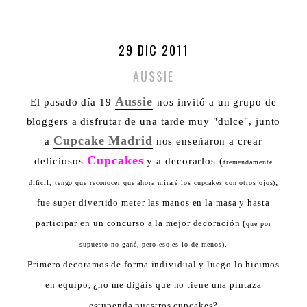
29 DIC 2011
AUSSIE
Aussie
El pasado día 19
nos invitó a un grupo de
bloggers a disfrutar de una tarde muy "dulce", junto
Cupcake Madrid
a
nos enseñaron a crear
Cupcakes
deliciosos
y a decorarlos (
tremendamente
,
difícil, tengo que reconocer que ahora miraré los cupcakes con otros ojos)
fue super divertido meter las manos en la masa y hasta
participar en un concurso a la mejor decoración (
que por
supuesto no gané, pero eso es lo de menos).
Primero decoramos de forma individual y luego lo hicimos
en equipo, ¿no me digáis que no tiene una pintaza
estupenda nuestros cupcakes?