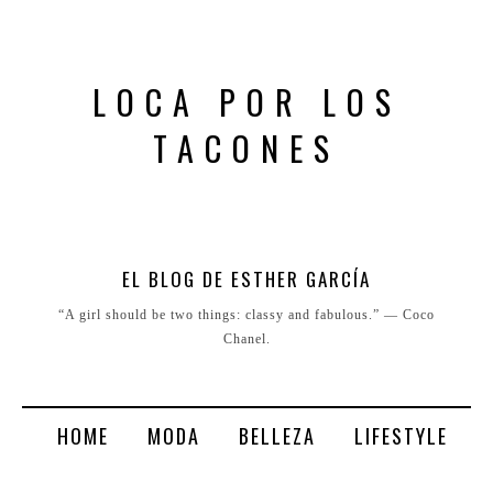
LOCA POR LOS
TACONES
EL BLOG DE ESTHER GARCÍA
“A girl should be two things: classy and fabulous.” ― Coco
Chanel.
HOME
MODA
BELLEZA
LIFESTYLE