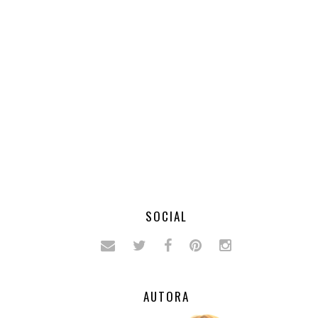
SOCIAL
AUTORA