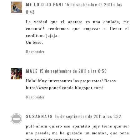
ME LO DIJO FANI
15 de septiembre de 2011 a las
0:43
La verdad que el aparato es una chulada, me
encanta!! tendremos que empezar a llenar el
cerditooo jajaja.
Un beso,
Responder
MALE
15 de septiembre de 2011 a las 0:59
Hola! Muy interesantes las propuestas! Besos
http://www.ponerleonda.blogspot.com/
Responder
SUSANNA78
15 de septiembre de 2011 a las 1:32
puff ahora quiero ese aparatito jeje tiene que ser
una pasada, me ha gustado un monton, que pena
que no pueda conseguir uno