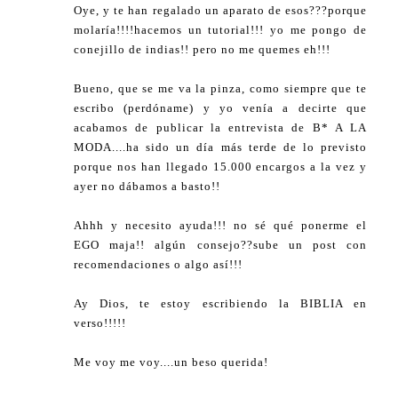
Oye, y te han regalado un aparato de esos???porque
molaría!!!!hacemos un tutorial!!! yo me pongo de
conejillo de indias!! pero no me quemes eh!!!
Bueno, que se me va la pinza, como siempre que te
escribo (perdóname) y yo venía a decirte que
acabamos de publicar la entrevista de B* A LA
MODA....ha sido un día más terde de lo previsto
porque nos han llegado 15.000 encargos a la vez y
ayer no dábamos a basto!!
Ahhh y necesito ayuda!!! no sé qué ponerme el
EGO maja!! algún consejo??sube un post con
recomendaciones o algo así!!!
Ay Dios, te estoy escribiendo la BIBLIA en
verso!!!!!
Me voy me voy....un beso querida!