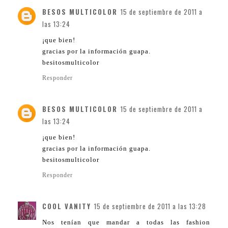
BESOS MULTICOLOR
15 de septiembre de 2011 a
las 13:24
¡que bien!
gracias por la información guapa.
besitosmulticolor
Responder
BESOS MULTICOLOR
15 de septiembre de 2011 a
las 13:24
¡que bien!
gracias por la información guapa.
besitosmulticolor
Responder
COOL VANITY
15 de septiembre de 2011 a las 13:28
Nos tenían que mandar a todas las fashion