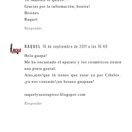
Gracias por la información, bonita!
Besines
Raquel
Responder
RAQUEL
16 de septiembre de 2011 a las 16:49
Hola guapa!
Me ha encantado el aparato y los cosméticos tienen
una pinta genial.
Ains,ains!que tú tienes que estar ya por Cibeles..
¡ya nos contarás!¡un besazo guapaaa!
raquelysustrapitos.blogspot.com
Responder