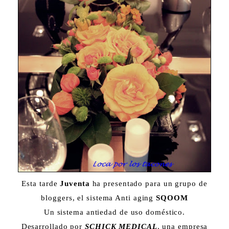
Esta tarde
Juventa
ha presentado para un grupo de
bloggers, el sistema Anti aging
SQOOM
Un sistema antiedad de uso doméstico.
Desarrollado por
SCHICK MEDICAL
, una empresa