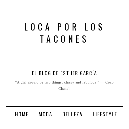
LOCA POR LOS
TACONES
EL BLOG DE ESTHER GARCÍA
“A girl should be two things: classy and fabulous.” ― Coco
Chanel.
HOME
MODA
BELLEZA
LIFESTYLE