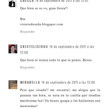
CHESCA
14 de septiembre de 2011 a las 13:01
Que bien se os ve, gran fiesta!!
Bss
vistetedeseda.blogspot.com
Responder
CRISTELICIOUS
14 de septiembre de 2011 a las
13:06
Que bien te sienta todo lo que te pones. Besos.
Responder
MIRABELLA
14 de septiembre de 2011 a las 13:06
Pero que rosada!! me encanta!, me alegra que lo
pasaras tan bien, se nota en tu carilla que irradias
muchisima luz! Un beazo guapa y las bailarinas son
monisimas!