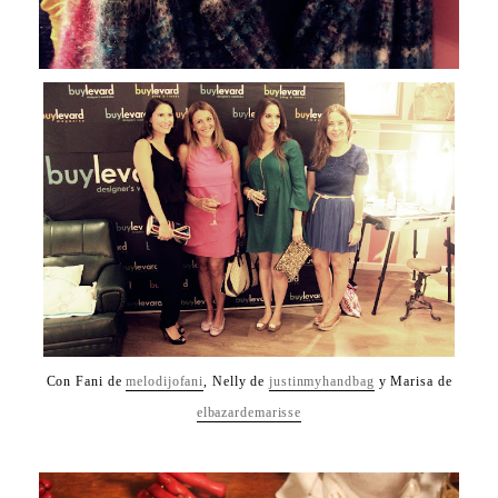
Con Fani de
melodijofani
, Nelly de
justinmyhandbag
y Marisa de
elbazardemarisse