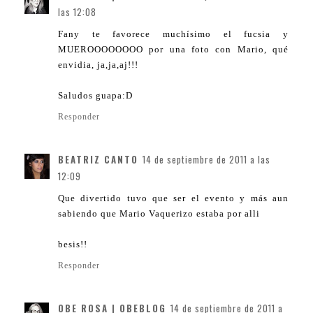
las 12:08
Fany te favorece muchísimo el fucsia y
MUEROOOOOOOO por una foto con Mario, qué
envidia, ja,ja,aj!!!
Saludos guapa:D
Responder
BEATRIZ CANTO
14 de septiembre de 2011 a las
12:09
Que divertido tuvo que ser el evento y más aun
sabiendo que Mario Vaquerizo estaba por alli
besis!!
Responder
OBE ROSA | OBEBLOG
14 de septiembre de 2011 a