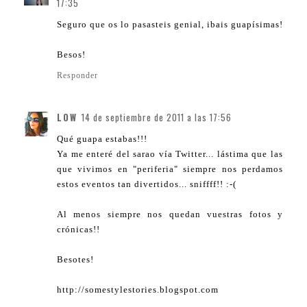
17:35
Seguro que os lo pasasteis genial, ibais guapísimas!
Besos!
Responder
LOW
14 de septiembre de 2011 a las 17:56
Qué guapa estabas!!!
Ya me enteré del sarao vía Twitter... lástima que las
que vivimos en "periferia" siempre nos perdamos
estos eventos tan divertidos... sniffff!! :-(
Al menos siempre nos quedan vuestras fotos y
crónicas!!
Besotes!
http://somestylestories.blogspot.com