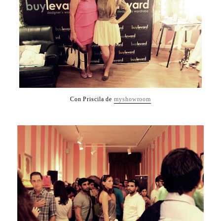
Con Priscila de
myshowroom