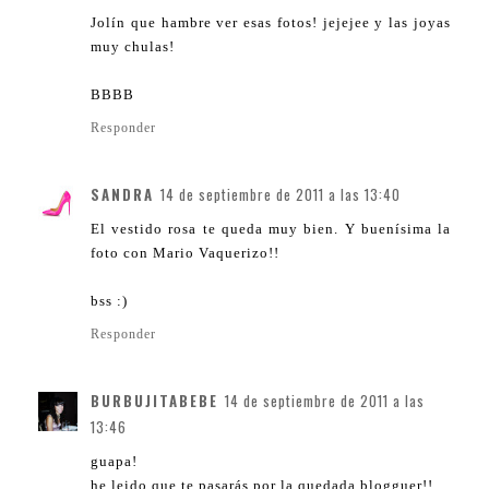
Jolín que hambre ver esas fotos! jejejee y las joyas
muy chulas!
BBBB
Responder
SANDRA
14 de septiembre de 2011 a las 13:40
El vestido rosa te queda muy bien. Y buenísima la
foto con Mario Vaquerizo!!
bss :)
Responder
BURBUJITABEBE
14 de septiembre de 2011 a las
13:46
guapa!
he leido que te pasarás por la quedada blogguer!!