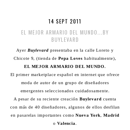
14 SEPT 2011
EL MEJOR ARMARIO DEL MUNDO...BY
BUYLEVARD
Ayer
Buylevard
presentaba en la calle Loreto y
Chicote 9, (tienda de
Pepa Loves
habitualmente),
EL MEJOR ARMARIO DEL MUNDO.
El primer marketplace español en internet que ofrece
moda de autor de un grupo de diseñadores
emergentes seleccionados cuidadosamente.
A pesar de su reciente creación
Buylevard
cuenta
con más de 40 diseñadores, algunos de ellos desfilan
en pasarelas importantes como
Nueva York
,
Madrid
o
Valencia
.