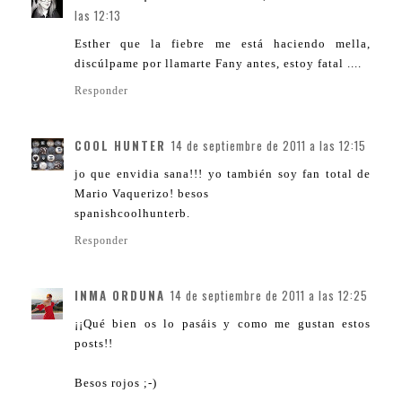
las 12:13
Esther que la fiebre me está haciendo mella,
discúlpame por llamarte Fany antes, estoy fatal ....
Responder
COOL HUNTER
14 de septiembre de 2011 a las 12:15
jo que envidia sana!!! yo también soy fan total de
Mario Vaquerizo! besos
spanishcoolhunterb.
Responder
INMA ORDUNA
14 de septiembre de 2011 a las 12:25
¡¡Qué bien os lo pasáis y como me gustan estos
posts!!
Besos rojos ;-)