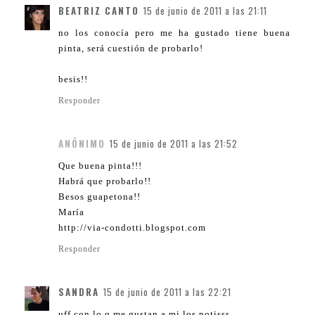
BEATRIZ CANTO
15 de junio de 2011 a las 21:11
no los conocía pero me ha gustado tiene buena
pinta, será cuestión de probarlo!
besis!!
Responder
ANÓNIMO
15 de junio de 2011 a las 21:52
Que buena pinta!!!
Habrá que probarlo!!
Besos guapetona!!
María
http://via-condotti.blogspot.com
Responder
SANDRA
15 de junio de 2011 a las 22:21
uff con lo q me gustan a mi los potisss