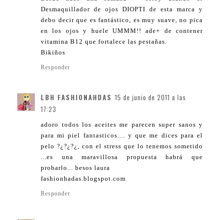
Desmaquillador de ojos DIOPTI de esta marca y
debo decir que es fantástico, es muy suave, no pica
en los ojos y huele UMMM!! ade+ de contener
vitamina B12 que fortalece las pestañas.
Bikiños
Responder
LBH FASHIONAHDAS
15 de junio de 2011 a las
17:23
adoro todos los aceites me parecen super sanos y
para mi piel fantasticos.... y que me dices para el
pelo ?¿?¿?¿, con el stress que lo tenemos sometido
...es una maravillosa propuesta habrá que
probarlo... besos laura
fashionhadas.blogspot.com
Responder