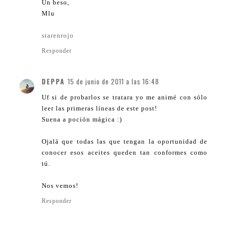
Un beso,
Mlu
starenrojo
Responder
DEPPA
15 de junio de 2011 a las 16:48
Uf si de probarlos se tratara yo me animé con sólo
leer las primeras líneas de este post!
Suena a poción mágica :)
Ojalá que todas las que tengan la oportunidad de
conocer esos aceites queden tan conformes como
tú.
Nos vemos!
Responder