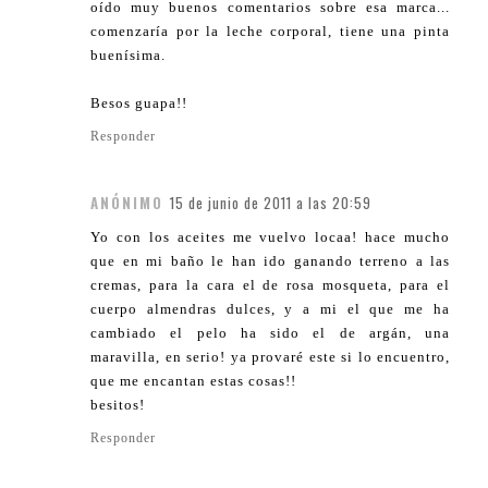
oído muy buenos comentarios sobre esa marca...
comenzaría por la leche corporal, tiene una pinta
buenísima.
Besos guapa!!
Responder
ANÓNIMO
15 de junio de 2011 a las 20:59
Yo con los aceites me vuelvo locaa! hace mucho
que en mi baño le han ido ganando terreno a las
cremas, para la cara el de rosa mosqueta, para el
cuerpo almendras dulces, y a mi el que me ha
cambiado el pelo ha sido el de argán, una
maravilla, en serio! ya provaré este si lo encuentro,
que me encantan estas cosas!!
besitos!
Responder