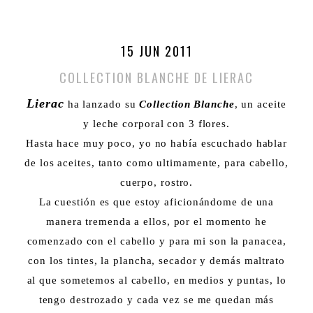
15 JUN 2011
COLLECTION BLANCHE DE LIERAC
Lierac
ha lanzado su
Collection Blanche
, un aceite
y leche corporal con 3 flores.
Hasta hace muy poco, yo no había escuchado hablar
de los aceites, tanto como ultimamente, para cabello,
cuerpo, rostro.
La cuestión es que estoy aficionándome de una
manera tremenda a ellos, por el momento he
comenzado con el cabello y para mi son la panacea,
con los tintes, la plancha, secador y demás maltrato
al que sometemos al cabello, en medios y puntas, lo
tengo destrozado y cada vez se me quedan más