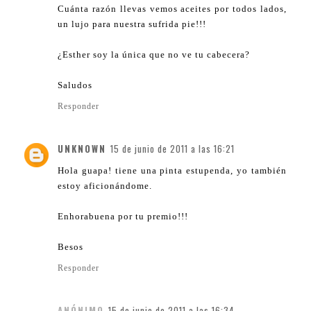
Cuánta razón llevas vemos aceites por todos lados,
un lujo para nuestra sufrida pie!!!
¿Esther soy la única que no ve tu cabecera?
Saludos
Responder
UNKNOWN
15 de junio de 2011 a las 16:21
Hola guapa! tiene una pinta estupenda, yo también
estoy aficionándome.
Enhorabuena por tu premio!!!
Besos
Responder
ANÓNIMO
15 de junio de 2011 a las 16:34