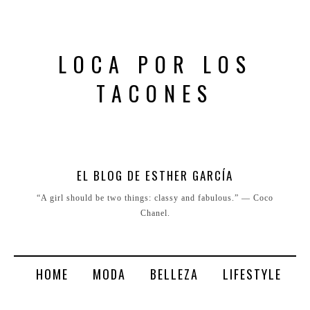
LOCA POR LOS
TACONES
EL BLOG DE ESTHER GARCÍA
“A girl should be two things: classy and fabulous.” ― Coco
Chanel.
HOME
MODA
BELLEZA
LIFESTYLE