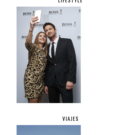
LIFESTYLE
.
VIAJES
.