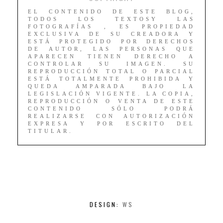
EL CONTENIDO DE ESTE BLOG,
TODOS LOS TEXTOSY LAS
FOTOGRAFÍAS , ES PROPIEDAD
EXCLUSIVA DE SU CREADORA Y
ESTÁ PROTEGIDO POR DERECHOS
DE AUTOR, LAS PERSONAS QUE
APARECEN TIENEN DERECHO A
CONTROLAR SU IMAGEN. SU
REPRODUCCIÓN TOTAL O PARCIAL
ESTÁ TOTALMENTE PROHIBIDA Y
QUEDA AMPARADA BAJO LA
LEGISLACIÓN VIGENTE. LA COPIA,
REPRODUCCIÓN O VENTA DE ESTE
CONTENIDO SÓLO PODRÁ
REALIZARSE CON AUTORIZACIÓN
EXPRESA Y POR ESCRITO DEL
TITULAR.
DESIGN:
WS