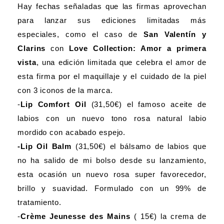
Hay fechas señaladas que las firmas aprovechan
para lanzar sus ediciones limitadas más
especiales, como el caso de
San Valentín y
Clarins
con
Love Collection: Amor a primera
vista
, una edición limitada que celebra el amor de
esta firma por el maquillaje y el cuidado de la piel
con 3 iconos de la marca.
-
Lip Comfort Oil
(31,50€) el famoso aceite de
labios con un nuevo tono rosa natural labio
mordido con acabado espejo.
-Lip Oil Balm
(31,50€) el bálsamo de labios que
no ha salido de mi bolso desde su lanzamiento,
esta ocasión un nuevo rosa super favorecedor,
brillo y suavidad. Formulado con un 99% de
tratamiento.
-
Crème Jeunesse des Mains
( 15€) la crema de