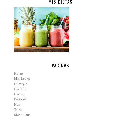
MIS DIETAS
.
PÁGINAS
Home
Mis Looks
Lifestyle
Eventos
Beauty
Perfume
Hair
Trips
Maquillaje