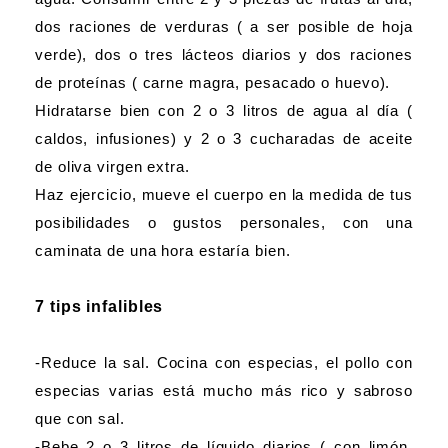
dos raciones de verduras ( a ser posible de hoja
verde), dos o tres lácteos diarios y dos raciones
de proteínas ( carne magra, pesacado o huevo).
Hidratarse bien con 2 o 3 litros de agua al día (
caldos, infusiones) y 2 o 3 cucharadas de aceite
de oliva virgen extra.
Haz ejercicio, mueve el cuerpo en la medida de tus
posibilidades o gustos personales, con una
caminata de una hora estaría bien.
7 tips infalibles
-Reduce la sal. Cocina con especias, el pollo con
especias varias está mucho más rico y sabroso
que con sal.
-Bebe 2 o 3 litros de líquido diarios ( con limón,