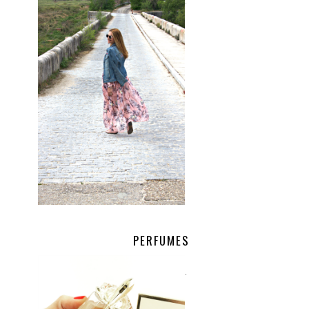
.
PERFUMES
.