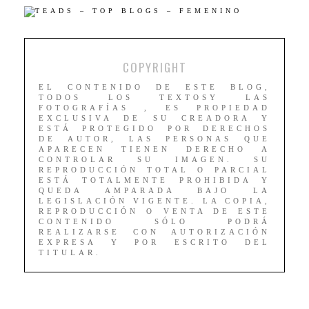
COPYRIGHT
EL CONTENIDO DE ESTE BLOG,
TODOS LOS TEXTOSY LAS
FOTOGRAFÍAS , ES PROPIEDAD
EXCLUSIVA DE SU CREADORA Y
ESTÁ PROTEGIDO POR DERECHOS
DE AUTOR, LAS PERSONAS QUE
APARECEN TIENEN DERECHO A
CONTROLAR SU IMAGEN. SU
REPRODUCCIÓN TOTAL O PARCIAL
ESTÁ TOTALMENTE PROHIBIDA Y
QUEDA AMPARADA BAJO LA
LEGISLACIÓN VIGENTE. LA COPIA,
REPRODUCCIÓN O VENTA DE ESTE
CONTENIDO SÓLO PODRÁ
REALIZARSE CON AUTORIZACIÓN
EXPRESA Y POR ESCRITO DEL
TITULAR.