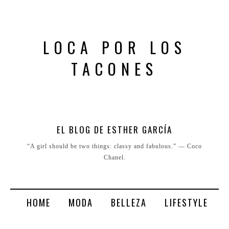
LOCA POR LOS
TACONES
EL BLOG DE ESTHER GARCÍA
“A girl should be two things: classy and fabulous.” ― Coco
Chanel.
HOME
MODA
BELLEZA
LIFESTYLE