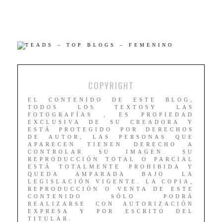
COPYRIGHT
EL CONTENIDO DE ESTE BLOG,
TODOS LOS TEXTOSY LAS
FOTOGRAFÍAS , ES PROPIEDAD
EXCLUSIVA DE SU CREADORA Y
ESTÁ PROTEGIDO POR DERECHOS
DE AUTOR, LAS PERSONAS QUE
APARECEN TIENEN DERECHO A
CONTROLAR SU IMAGEN. SU
REPRODUCCIÓN TOTAL O PARCIAL
ESTÁ TOTALMENTE PROHIBIDA Y
QUEDA AMPARADA BAJO LA
LEGISLACIÓN VIGENTE. LA COPIA,
REPRODUCCIÓN O VENTA DE ESTE
CONTENIDO SÓLO PODRÁ
REALIZARSE CON AUTORIZACIÓN
EXPRESA Y POR ESCRITO DEL
TITULAR.