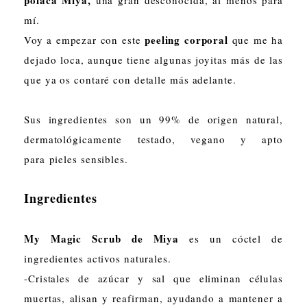
polaca Miya,
una gran desconocida, al menos para
mí.
peeling corporal
Voy a empezar con este
que me ha
dejado loca, aunque tiene algunas joyitas más de las
que ya os contaré con detalle más adelante.
Sus ingredientes son un 99% de origen natural,
dermatológicamente testado, vegano y apto
para pieles sensibles.
Ingredientes
My Magic Scrub de Miya
es un cóctel de
ingredientes activos naturales.
-Cristales de azúcar y sal que eliminan células
muertas, alisan y reafirman, ayudando a mantener a