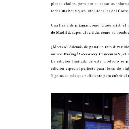
planes chulos, pero por si acaso os infor
todas sus boutiques, incluidas las del Corte 
Una fiesta de pijamas como la que asistí el
de Madrid
, super divertida, como su nombre
¿Motivo? Además de pasar un rato divertido
mítico
Midnight Recovery Concentrate
, el
La edición limitada de este producto se p
edición especial perfecta para llevar de vi
3 gotas es más que suficiente para cubrir el 