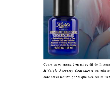
Insta
Como ya os anuncié en mi perfil de
Midnight Recovery Concentrate
en edició
conocer el motivo por el que este aceite tien