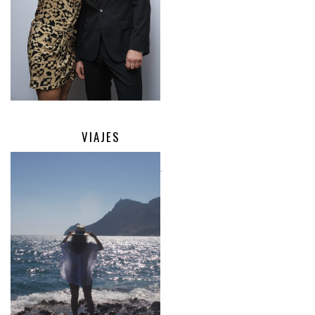
VIAJES
.