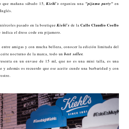
mo que mañana sábado 15,
Kiehl´s
organiza una
"pijama party"
en
Inglés.
Calle Claudio Coello
 miércoles pasado en la boutique
Kiehl´s
de la
 indica el dress code era pijamero.
 entre amigas y con mucha belleza, conocer la edición limitada del
 aceite nocturno de la marca, todo un
best seller.
resenta en un envase de 15 ml, que no es una mini talla, es una
aje y además os recuerdo que ese aceite cunde una barbaridad y con
rostro.