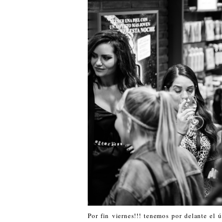
Por fin viernes!!! tenemos por delante el 