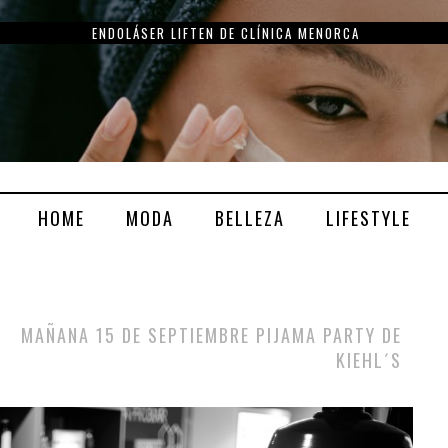
ENDOLÁSER LIFTEN DE CLÍNICA MENORCA
HOME
MODA
BELLEZA
LIFESTYLE
MAÑANA 15 DE SEPTIEMBRE PIJAMA PARTY DE
KIEHL´S