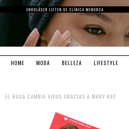
ENDOLÁSER LIFTEN DE CLÍNICA MENORCA
HOME
MODA
BELLEZA
LIFESTYLE
EL ROSA CAMBIA VIDAS GRACIAS A MARY KAY