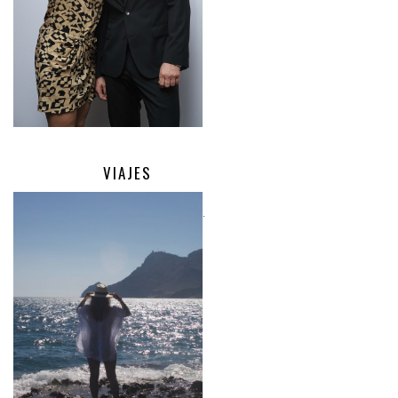
VIAJES
.