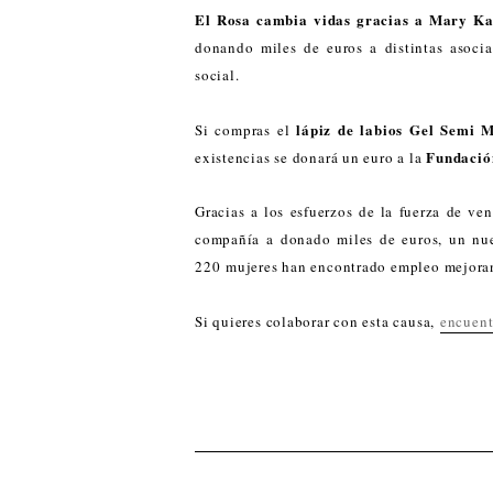
El Rosa cambia vidas gracias a Mary K
donando miles de euros a distintas asoci
social.
lápiz de labios Gel Semi
Si compras el
Fundació
existencias se donará un euro a la
Gracias a los esfuerzos de la fuerza de ve
compañía a donado miles de euros, un nue
220 mujeres han encontrado empleo mejorand
Si quieres colaborar con esta causa,
encuent