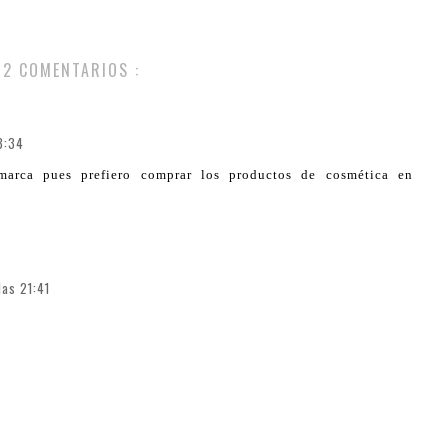
2 COMENTARIOS :
13:34
arca pues prefiero comprar los productos de cosmética en
las 21:41