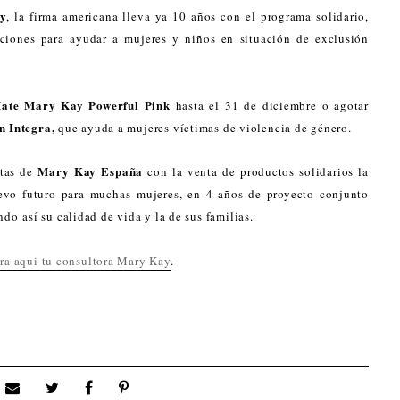
ay
, la firma americana lleva ya 10 años con el programa solidario,
aciones para ayudar a mujeres y niños en situación de exclusión
 Mate Mary Kay Powerful Pink
hasta el 31 de diciembre o agotar
n Integra,
que ayuda a mujeres víctimas de violencia de género.
Mary Kay España
ntas de
con la venta de productos solidarios la
vo futuro para muchas mujeres, en 4 años de proyecto conjunto
o así su calidad de vida y la de sus familias.
ra aqui tu consultora Mary Kay
.