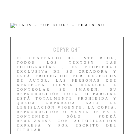
COPYRIGHT
EL CONTENIDO DE ESTE BLOG,
TODOS LOS TEXTOSY LAS
FOTOGRAFÍAS , ES PROPIEDAD
EXCLUSIVA DE SU CREADORA Y
ESTÁ PROTEGIDO POR DERECHOS
DE AUTOR, LAS PERSONAS QUE
APARECEN TIENEN DERECHO A
CONTROLAR SU IMAGEN. SU
REPRODUCCIÓN TOTAL O PARCIAL
ESTÁ TOTALMENTE PROHIBIDA Y
QUEDA AMPARADA BAJO LA
LEGISLACIÓN VIGENTE. LA COPIA,
REPRODUCCIÓN O VENTA DE ESTE
CONTENIDO SÓLO PODRÁ
REALIZARSE CON AUTORIZACIÓN
EXPRESA Y POR ESCRITO DEL
TITULAR.