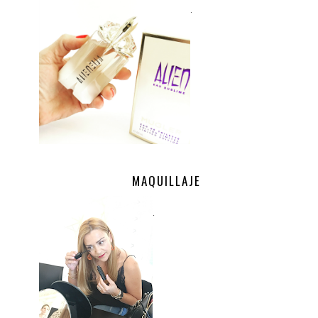
.
MAQUILLAJE
.