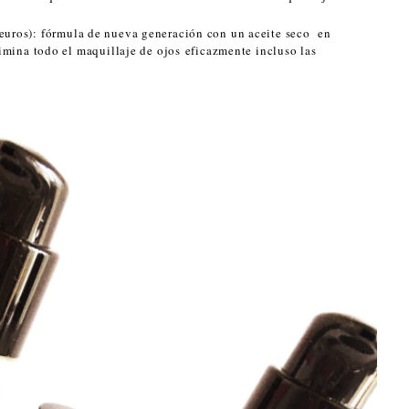
 euros): fórmula de nueva generación con un aceite seco en
imina todo el maquillaje de ojos eficazmente incluso las