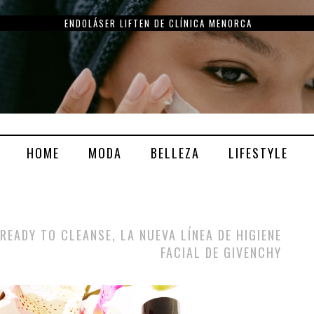
ENDOLÁSER LIFTEN DE CLÍNICA MENORCA
HOME
MODA
BELLEZA
LIFESTYLE
READY TO CLEANSE, LA NUEVA LÍNEA DE HIGIENE
FACIAL DE GIVENCHY