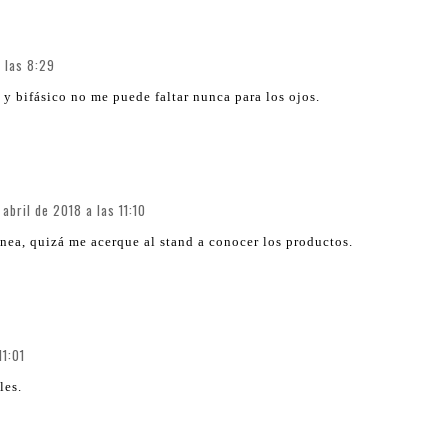
a las 8:29
 y bifásico no me puede faltar nunca para los ojos.
 abril de 2018 a las 11:10
nea, quizá me acerque al stand a conocer los productos.
11:01
les.