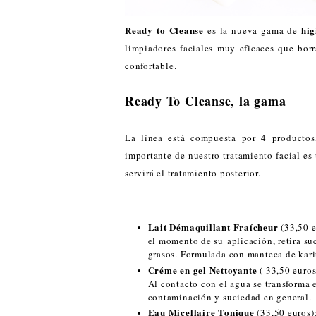
Ready to Cleanse
hig
es la nueva gama de
limpiadores faciales muy eficaces que borr
confortable.
Ready To Cleanse, la gama
La línea está compuesta por 4 productos
importante de nuestro tratamiento facial es
servirá el tratamiento posterior.
Lait Démaquillant Fraícheur
(33,50 e
el momento de su aplicación, retira suc
grasos. Formulada con manteca de kari
Créme en gel Nettoyante
( 33,50 euros
Al contacto con el agua se transforma
contaminación y suciedad en general.
Eau Micellaire Tonique
(33,50 euros)