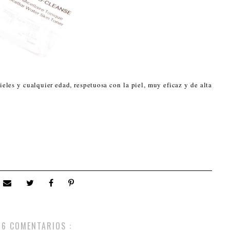
eles y cualquier edad, respetuosa con la piel, muy eficaz y de alta
6 COMENTARIOS :