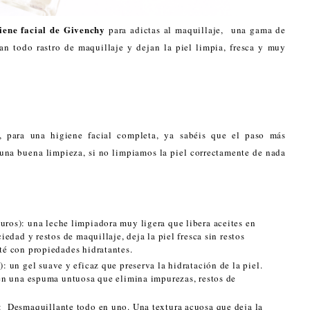
iene facial de Givenchy
para adictas al maquillaje, una gama de
an todo rastro de maquillaje y dejan la piel limpia, fresca y muy
, para una higiene facial completa, ya sabéis que el paso más
 una buena limpieza, si no limpiamos la piel correctamente de nada
uros): una leche limpiadora muy ligera que libera aceites en
iedad y restos de maquillaje, deja la piel fresca sin restos
té con propiedades hidratantes.
): un gel suave y eficaz que preserva la hidratación de la piel.
 en una espuma untuosa que elimina impurezas, restos de
: Desmaquillante todo en uno. Una textura acuosa que deja la