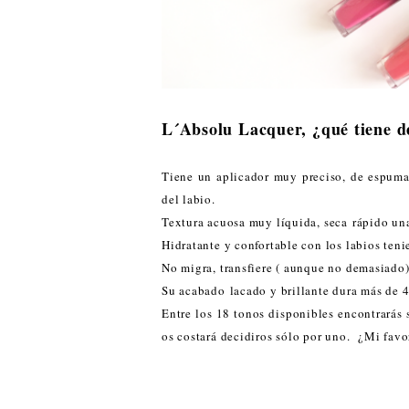
L´Absolu Lacquer, ¿qué tiene d
Tiene un aplicador muy preciso, de espuma
del labio.
Textura acuosa muy líquida, seca rápido un
Hidratante y confortable con los labios ten
No migra, transfiere ( aunque no demasiado
Su acabado lacado y brillante dura más de 4
Entre los 18 tonos disponibles encontrarás 
os costará decidiros sólo por uno. ¿Mi favo