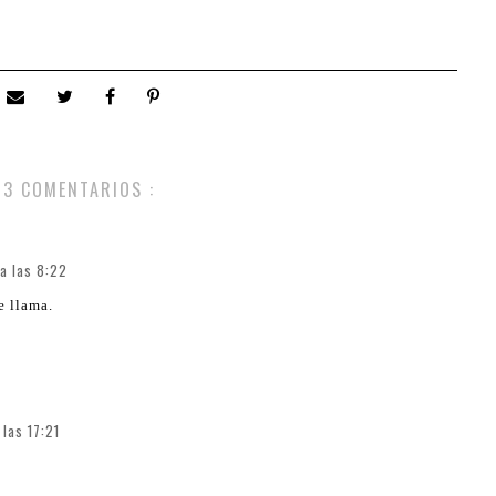
3 COMENTARIOS :
 a las 8:22
e llama.
 las 17:21