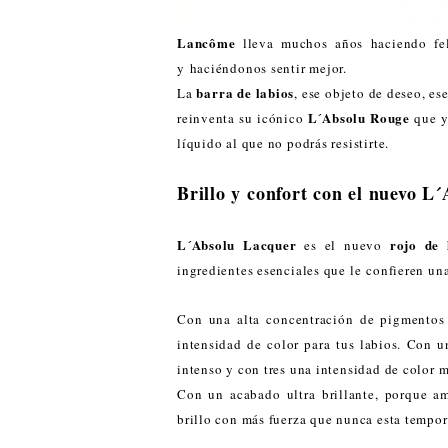
Lancôme
lleva muchos años haciendo fel
y haciéndonos sentir mejor.
barra de labios
La
, ese objeto de deseo, e
L´Absolu Rouge
reinventa su icónico
que y
líquido al que no podrás resistirte.
Brillo y confort con el nuevo L
L´Absolu Lacquer
rojo de 
es el nuevo
ingredientes esenciales que le confieren una
Con una alta concentración de pigmentos 
intensidad de color para tus labios. Con 
intenso y con tres una intensidad de color m
Con un acabado ultra brillante, porque a
brillo con más fuerza que nunca esta tempor