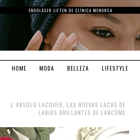
ENDOLÁSER LIFTEN DE CLÍNICA MENORCA
HOME
MODA
BELLEZA
LIFESTYLE
L´ABSOLU LACQUER, LAS NUEVAS LACAS DE
LABIOS BRILLANTES DE LANCÔME