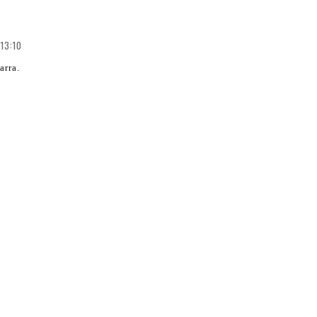
 13:10
arra.