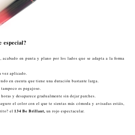
e especial?
, acabado en punta y plano por los lados que se adapta a la forma
a vez aplicado.
iendo en cuenta que tiene una duración bastante larga.
) tampoco es pegajoso.
 horas y desaparece gradualmente sin dejar parches.
seguro el color con el que te sientas más cómoda y avisadas estáis,
134 Be Brillant,
rito? el
un rojo espectacular.