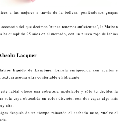
ices a las mujeres a través de la belleza, poniéndonos guapas
Maison
se accesorio del que decimos "nunca tenemos suficientes", la
a ha cumplido 25 años en el mercado, con un nuevo rojo de labios
´Absolu Lacquer
labios líquido de Lancôme
, formula enriquecida con aceites e
 textura acuosa ultra confortable e hidratante.
este labial ofrece una cobertura modulable y sólo tu decides la
una sola capa obtendrás un color discreto, con dos capas algo más
uy alta.
migas después de un tiempo reinando el acabado mate, vuelve el
ada.