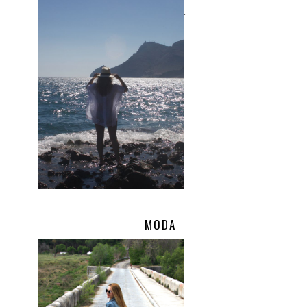
.
MODA
.