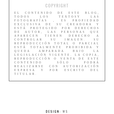
COPYRIGHT
EL CONTENIDO DE ESTE BLOG,
TODOS LOS TEXTOSY LAS
FOTOGRAFÍAS , ES PROPIEDAD
EXCLUSIVA DE SU CREADORA Y
ESTÁ PROTEGIDO POR DERECHOS
DE AUTOR, LAS PERSONAS QUE
APARECEN TIENEN DERECHO A
CONTROLAR SU IMAGEN. SU
REPRODUCCIÓN TOTAL O PARCIAL
ESTÁ TOTALMENTE PROHIBIDA Y
QUEDA AMPARADA BAJO LA
LEGISLACIÓN VIGENTE. LA COPIA,
REPRODUCCIÓN O VENTA DE ESTE
CONTENIDO SÓLO PODRÁ
REALIZARSE CON AUTORIZACIÓN
EXPRESA Y POR ESCRITO DEL
TITULAR.
DESIGN:
WS