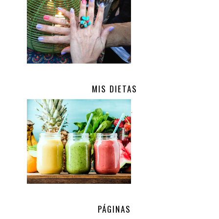
MIS DIETAS
.
PÁGINAS