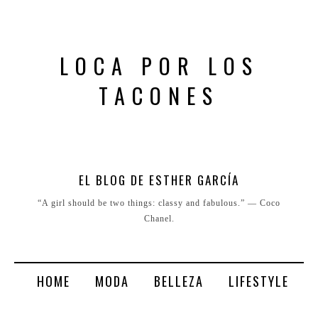
LOCA POR LOS
TACONES
EL BLOG DE ESTHER GARCÍA
“A girl should be two things: classy and fabulous.” ― Coco
Chanel.
HOME
MODA
BELLEZA
LIFESTYLE