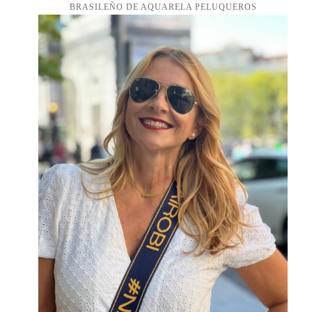
BRASILEÑO DE AQUARELA PELUQUEROS