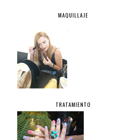
MAQUILLAJE
.
TRATAMIENTO
.