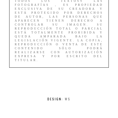
TODOS LOS TEXTOSY LAS
FOTOGRAFÍAS , ES PROPIEDAD
EXCLUSIVA DE SU CREADORA Y
ESTÁ PROTEGIDO POR DERECHOS
DE AUTOR, LAS PERSONAS QUE
APARECEN TIENEN DERECHO A
CONTROLAR SU IMAGEN. SU
REPRODUCCIÓN TOTAL O PARCIAL
ESTÁ TOTALMENTE PROHIBIDA Y
QUEDA AMPARADA BAJO LA
LEGISLACIÓN VIGENTE. LA COPIA,
REPRODUCCIÓN O VENTA DE ESTE
CONTENIDO SÓLO PODRÁ
REALIZARSE CON AUTORIZACIÓN
EXPRESA Y POR ESCRITO DEL
TITULAR.
DESIGN:
WS