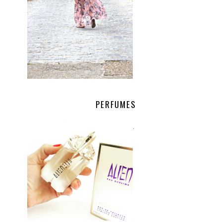
PERFUMES
.