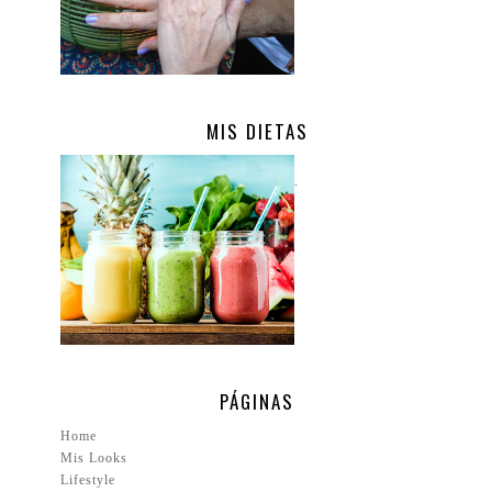
MIS DIETAS
.
PÁGINAS
Home
Mis Looks
Lifestyle