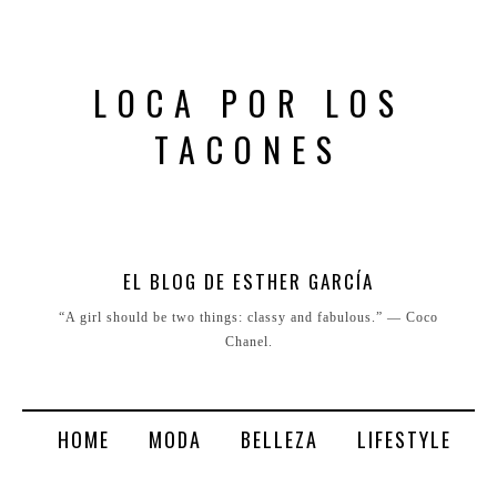
LOCA POR LOS
TACONES
EL BLOG DE ESTHER GARCÍA
“A girl should be two things: classy and fabulous.” ― Coco
Chanel.
HOME
MODA
BELLEZA
LIFESTYLE