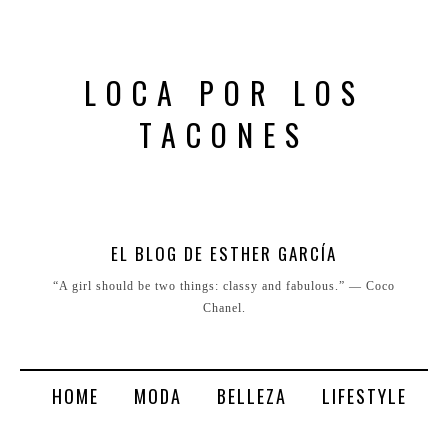
LOCA POR LOS
TACONES
EL BLOG DE ESTHER GARCÍA
“A girl should be two things: classy and fabulous.” ― Coco
Chanel.
HOME
MODA
BELLEZA
LIFESTYLE