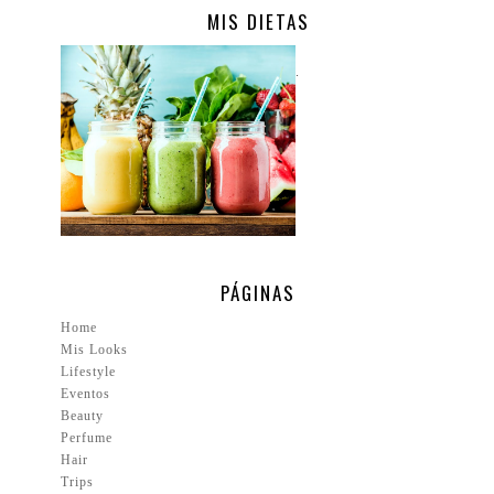
MIS DIETAS
.
PÁGINAS
Home
Mis Looks
Lifestyle
Eventos
Beauty
Perfume
Hair
Trips