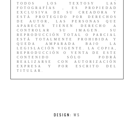
TODOS LOS TEXTOSY LAS
FOTOGRAFÍAS , ES PROPIEDAD
EXCLUSIVA DE SU CREADORA Y
ESTÁ PROTEGIDO POR DERECHOS
DE AUTOR, LAS PERSONAS QUE
APARECEN TIENEN DERECHO A
CONTROLAR SU IMAGEN. SU
REPRODUCCIÓN TOTAL O PARCIAL
ESTÁ TOTALMENTE PROHIBIDA Y
QUEDA AMPARADA BAJO LA
LEGISLACIÓN VIGENTE. LA COPIA,
REPRODUCCIÓN O VENTA DE ESTE
CONTENIDO SÓLO PODRÁ
REALIZARSE CON AUTORIZACIÓN
EXPRESA Y POR ESCRITO DEL
TITULAR.
DESIGN:
WS