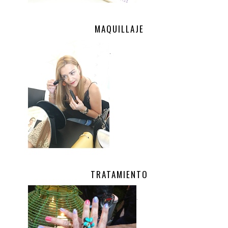
MAQUILLAJE
.
TRATAMIENTO
.