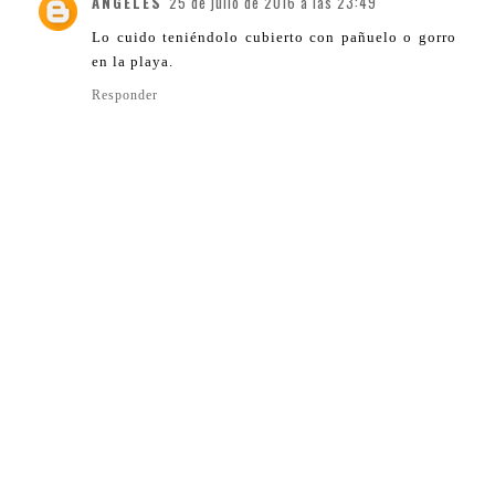
ÁNGELES
25 de julio de 2016 a las 23:49
Lo cuido teniéndolo cubierto con pañuelo o gorro
en la playa.
Responder