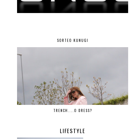
SORTEO KUNUGI
TRENCH....O DRESS?
LIFESTYLE