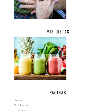
MIS DIETAS
.
PÁGINAS
Home
Mis Looks
Lifestyle