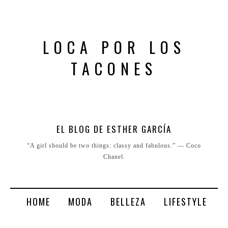
LOCA POR LOS
TACONES
EL BLOG DE ESTHER GARCÍA
“A girl should be two things: classy and fabulous.” ― Coco
Chanel.
HOME
MODA
BELLEZA
LIFESTYLE