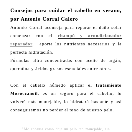
Consejos para cuidar el cabello en verano,
por Antonio Corral Calero
Antonio Corral aconseja para reparar el daño solar
comenzar con el
champú y acondicionador
reparador
,
aporta los nutrientes necesarios y la
perfecta hidratación.
Fórmulas ultra concentradas con aceite de argán,
queratina y ácidos grasos esenciales entre otros.
Con el cabello húmedo aplicar el
tratamiento
Moroccanoil
, es un seguro para el cabello, lo
volverá más manejable, lo hidratará bastante y así
conseguiremos no perder el tono de nuestro pelo.
"Me encanta como deja mi pelo tan manejable, sin