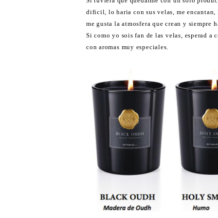
Si tuviera que quedarme con un sólo produc
dificil, lo haria con sus velas, me encantan,
me gusta la atmosfera que crean y siempre 
Si como yo sois fan de las velas, esperad a
con aromas muy especiales.