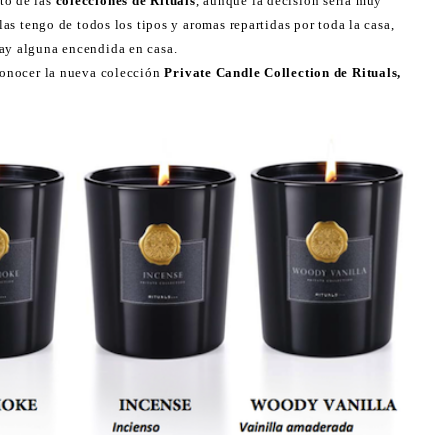
to de las
colecciones de Rituals
, aunque la decisión seria muy
 las tengo de todos los tipos y aromas repartidas por toda la casa,
hay alguna encendida en casa.
 conocer la nueva colección
Private Candle Collection de Rituals,