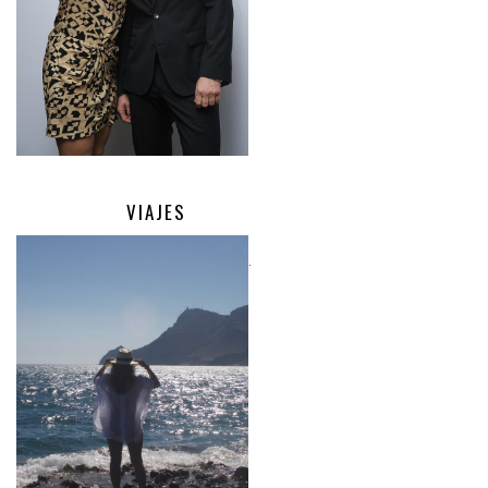
VIAJES
.