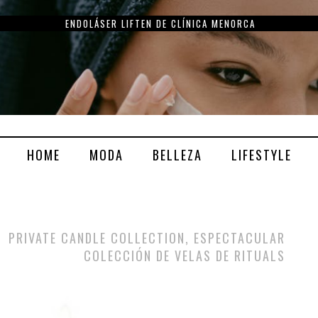
ENDOLÁSER LIFTEN DE CLÍNICA MENORCA
HOME
MODA
BELLEZA
LIFESTYLE
PRIVATE CANDLE COLLECTION, ESPECTACULAR
COLECCIÓN DE VELAS DE RITUALS