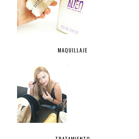
MAQUILLAJE
.
TRATAMIENTO