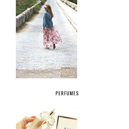
PERFUMES
.