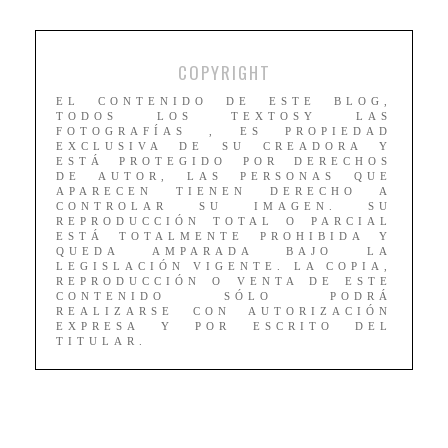
COPYRIGHT
EL CONTENIDO DE ESTE BLOG,
TODOS LOS TEXTOSY LAS
FOTOGRAFÍAS , ES PROPIEDAD
EXCLUSIVA DE SU CREADORA Y
ESTÁ PROTEGIDO POR DERECHOS
DE AUTOR, LAS PERSONAS QUE
APARECEN TIENEN DERECHO A
CONTROLAR SU IMAGEN. SU
REPRODUCCIÓN TOTAL O PARCIAL
ESTÁ TOTALMENTE PROHIBIDA Y
QUEDA AMPARADA BAJO LA
LEGISLACIÓN VIGENTE. LA COPIA,
REPRODUCCIÓN O VENTA DE ESTE
CONTENIDO SÓLO PODRÁ
REALIZARSE CON AUTORIZACIÓN
EXPRESA Y POR ESCRITO DEL
TITULAR.