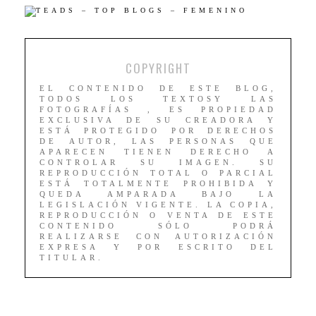
COPYRIGHT
EL CONTENIDO DE ESTE BLOG,
TODOS LOS TEXTOSY LAS
FOTOGRAFÍAS , ES PROPIEDAD
EXCLUSIVA DE SU CREADORA Y
ESTÁ PROTEGIDO POR DERECHOS
DE AUTOR, LAS PERSONAS QUE
APARECEN TIENEN DERECHO A
CONTROLAR SU IMAGEN. SU
REPRODUCCIÓN TOTAL O PARCIAL
ESTÁ TOTALMENTE PROHIBIDA Y
QUEDA AMPARADA BAJO LA
LEGISLACIÓN VIGENTE. LA COPIA,
REPRODUCCIÓN O VENTA DE ESTE
CONTENIDO SÓLO PODRÁ
REALIZARSE CON AUTORIZACIÓN
EXPRESA Y POR ESCRITO DEL
TITULAR.