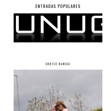
ENTRADAS POPULARES
SORTEO KUNUGI