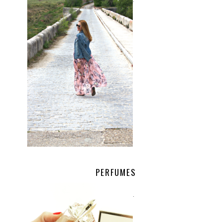
.
PERFUMES
.