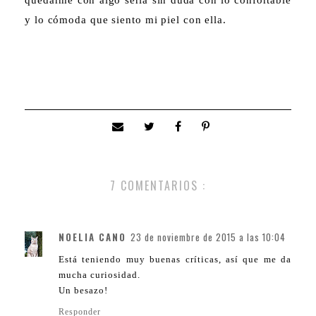
quedarme con algo seria sin duda con lo confortable
y lo cómoda que siento mi piel con ella.
7 COMENTARIOS :
NOELIA CANO
23 de noviembre de 2015 a las 10:04
Está teniendo muy buenas críticas, así que me da
mucha curiosidad.
Un besazo!
Responder